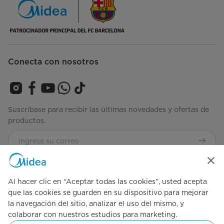
Conecta con nosotros
Suscríbase para recibir las últimas novedades y ofertas de
productos.
Consulta nuestros términos y condiciones
Términos-de-
Uso
Al hacer clic en “Aceptar todas las cookies”, usted acepta
que las cookies se guarden en su dispositivo para mejorar
la navegación del sitio, analizar el uso del mismo, y
Simply ideal
colaborar con nuestros estudios para marketing.