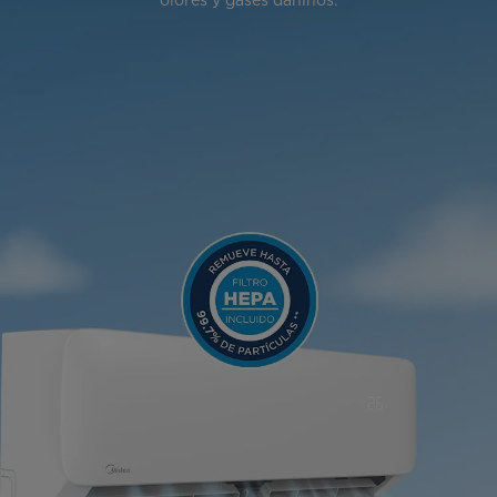
olores y gases dañinos.