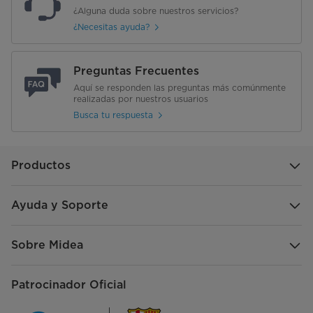
¿Alguna duda sobre nuestros servicios?
¿Necesitas ayuda?
Preguntas Frecuentes
Aquí se responden las preguntas más comúnmente
realizadas por nuestros usuarios
Busca tu respuesta
Productos
Ayuda y Soporte
Sobre Midea
Patrocinador Oficial