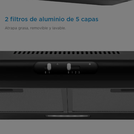
2 filtros de aluminio de 5 capas
Atrapa grasa, removible y lavable.