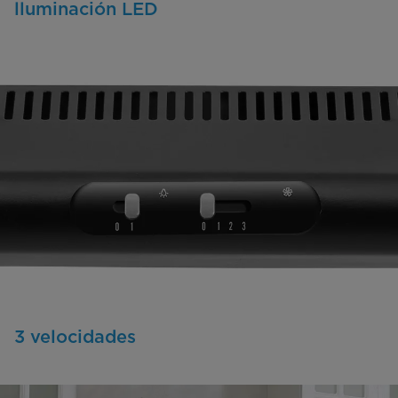
lluminación LED
3 velocidades