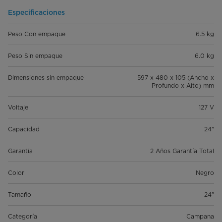
Especificaciones
Peso Con empaque
6.5 kg
Peso Sin empaque
6.0 kg
Dimensiones sin empaque
597 x 480 x 105 (Ancho x
Profundo x Alto) mm
Voltaje
127 V
Capacidad
24"
Garantía
2 Años Garantía Total
Color
Negro
Tamaño
24"
Categoría
Campana