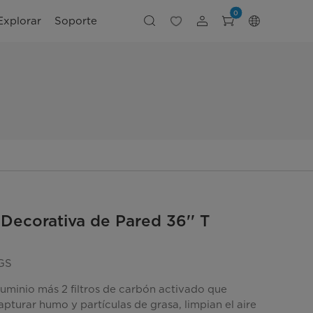
0
Explorar
Soporte
ecorativa de Pared 36'' T
GS
luminio más 2 filtros de carbón activado que
pturar humo y partículas de grasa, limpian el aire