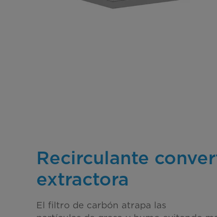
Recirculante conver
extractora
El filtro de carbón atrapa las