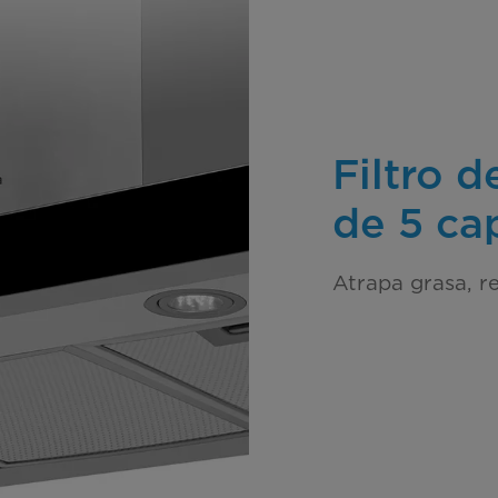
Filtro d
de 5 ca
Atrapa grasa, r