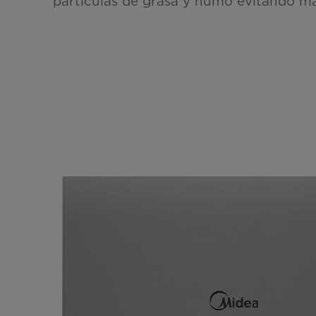
partículas de grasa y humo evitando ma