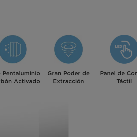
o Pentaluminio
Gran Poder de
Panel de Con
rbón Activado
Extracción
Táctil