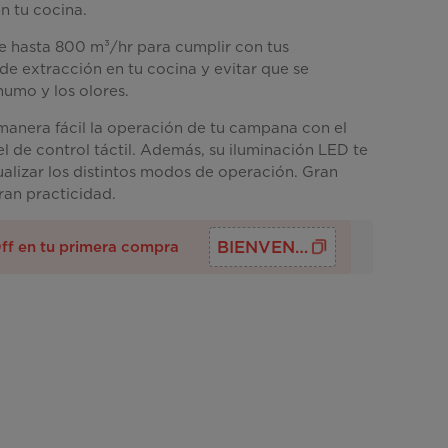
n tu cocina.
 hasta 800 m³/hr para cumplir con tus
de extracción en tu cocina y evitar que se
humo y los olores.
manera fácil la operación de tu campana con el
el de control táctil. Además, su iluminación LED te
ualizar los distintos modos de operación. Gran
ran practicidad.
BIENVENID@S
ff en tu primera compra