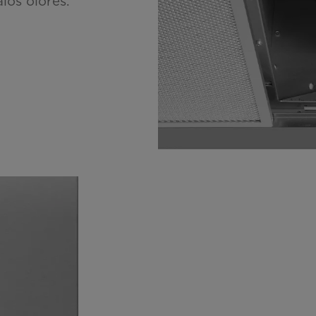
los olores.