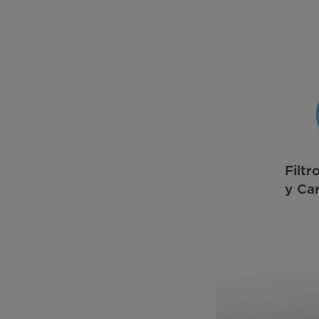
Filtr
y Ca