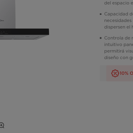
del espacio e
Capacidad de
necesidades 
dispersen el 
Controla de 
intuitivo pan
permitirá vis
diseño con g
10% O