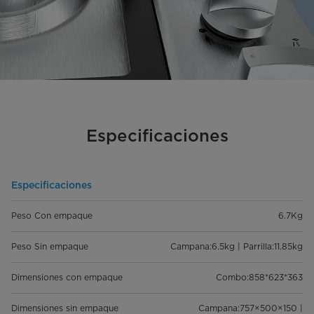
Especificaciones
Especificaciones
Peso Con empaque
6.7Kg
Peso Sin empaque
Campana:6.5kg | Parrilla:11.85kg
Dimensiones con empaque
Combo:858*623*363
Dimensiones sin empaque
Campana:757×500×150 |