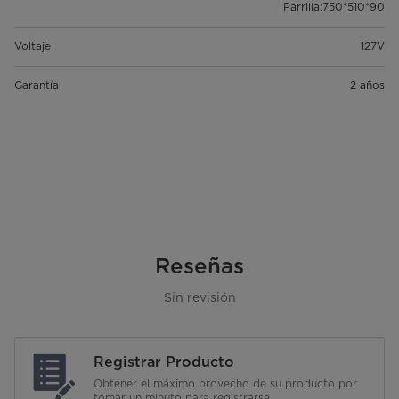
Parrilla:750*510*90
Voltaje
127V
Garantía
2 años
Reseñas
Sin revisión
Registrar Producto
Obtener el máximo provecho de su producto por
tomar un minuto para registrarse.