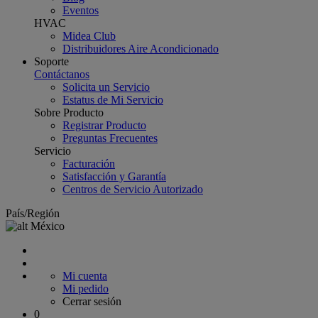
Eventos
HVAC
Midea Club
Distribuidores Aire Acondicionado
Soporte
Contáctanos
Solicita un Servicio
Estatus de Mi Servicio
Sobre Producto
Registrar Producto
Preguntas Frecuentes
Servicio
Facturación
Satisfacción y Garantía
Centros de Servicio Autorizado
País/Región
México
Mi cuenta
Mi pedido
Cerrar sesión
0