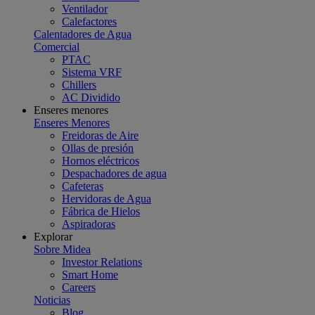
Ventilador
Calefactores
Calentadores de Agua
Comercial
PTAC
Sistema VRF
Chillers
AC Dividido
Enseres menores
Enseres Menores
Freidoras de Aire
Ollas de presión
Hornos eléctricos
Despachadores de agua
Cafeteras
Hervidoras de Agua
Fábrica de Hielos
Aspiradoras
Explorar
Sobre Midea
Investor Relations
Smart Home
Careers
Noticias
Blog