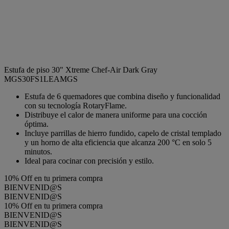
Estufa de piso 30" Xtreme Chef-Air Dark Gray
MGS30FS1LEAMGS
Estufa de 6 quemadores que combina diseño y funcionalidad
con su tecnología RotaryFlame.
Distribuye el calor de manera uniforme para una cocción
óptima.
Incluye parrillas de hierro fundido, capelo de cristal templado
y un horno de alta eficiencia que alcanza 200 °C en solo 5
minutos.
Ideal para cocinar con precisión y estilo.
10% Off en tu primera compra
BIENVENID@S
BIENVENID@S
10% Off en tu primera compra
BIENVENID@S
BIENVENID@S