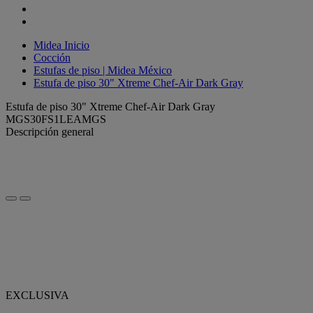
Midea Inicio
Cocción
Estufas de piso | Midea México
Estufa de piso 30" Xtreme Chef-Air Dark Gray
Estufa de piso 30" Xtreme Chef-Air Dark Gray
MGS30FS1LEAMGS
Descripción general
EXCLUSIVA