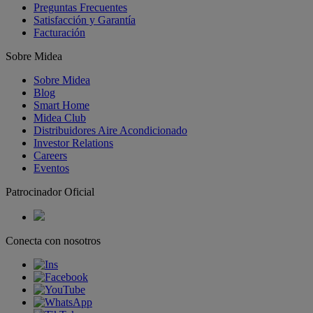
Preguntas Frecuentes
Satisfacción y Garantía
Facturación
Sobre Midea
Sobre Midea
Blog
Smart Home
Midea Club
Distribuidores Aire Acondicionado
Investor Relations
Careers
Eventos
Patrocinador Oficial
Conecta con nosotros