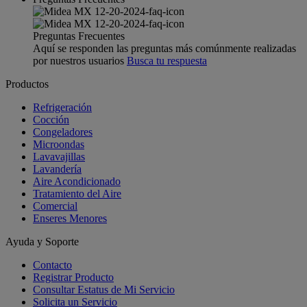
Preguntas Frecuentes
Aquí se responden las preguntas más comúnmente realizadas
por nuestros usuarios
Busca tu respuesta
Productos
Refrigeración
Cocción
Congeladores
Microondas
Lavavajillas
Lavandería
Aire Acondicionado
Tratamiento del Aire
Comercial
Enseres Menores
Ayuda y Soporte
Contacto
Registrar Producto
Consultar Estatus de Mi Servicio
Solicita un Servicio