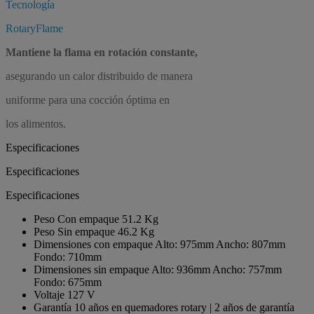
Tecnología
RotaryFlame
Mantiene la flama en rotación constante,
asegurando un calor distribuido de manera
uniforme para una cocción óptima en
los alimentos.
Especificaciones
Especificaciones
Especificaciones
Peso Con empaque
51.2 Kg
Peso Sin empaque
46.2 Kg
Dimensiones con empaque
Alto: 975mm Ancho: 807mm
Fondo: 710mm
Dimensiones sin empaque
Alto: 936mm Ancho: 757mm
Fondo: 675mm
Voltaje
127 V
Garantía
10 años en quemadores rotary | 2 años de garantía