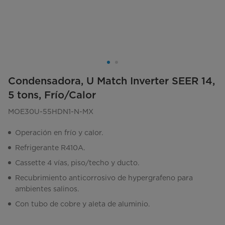
Condensadora, U Match Inverter SEER 14,
5 tons, Frío/Calor
MOE30U-55HDN1-N-MX
Operación en frío y calor.
Refrigerante R410A.
Cassette 4 vías, piso/techo y ducto.
Recubrimiento anticorrosivo de hypergrafeno para
ambientes salinos.
Con tubo de cobre y aleta de aluminio.