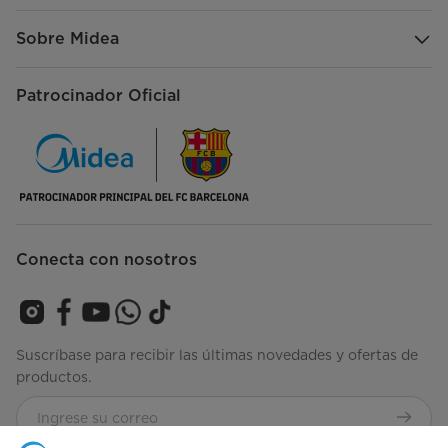
Sobre Midea
Patrocinador Oficial
Conecta con nosotros
Suscríbase para recibir las últimas novedades y ofertas de
productos.