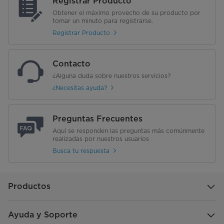
Registrar Producto
Obtener el máximo provecho de su producto por
tomar un minuto para registrarse.
Registrar Producto
Contacto
¿Alguna duda sobre nuestros servicios?
¿Necesitas ayuda?
Preguntas Frecuentes
Aquí se responden las preguntas más comúnmente
realizadas por nuestros usuarios
Busca tu respuesta
Productos
Ayuda y Soporte