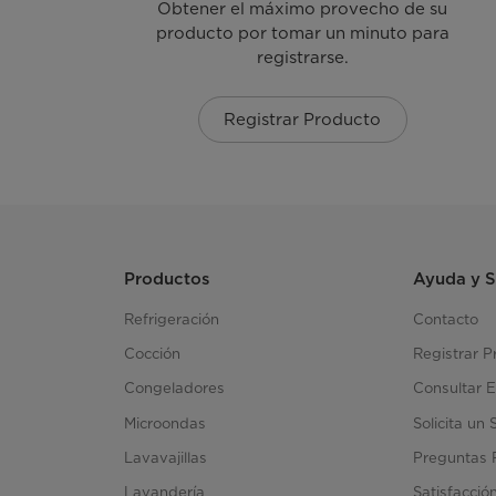
Obtener el máximo provecho de su
producto por tomar un minuto para
registrarse.
Registrar Producto
Productos
Ayuda y 
Refrigeración
Contacto
Cocción
Registrar P
Congeladores
Consultar E
Microondas
Solicita un 
Lavavajillas
Preguntas 
Lavandería
Satisfacció