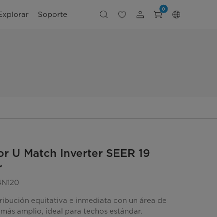
0
Explorar
Soporte
r U Match Inverter SEER 19
r
4N120
tribución equitativa e inmediata con un área de
 más amplio, ideal para techos estándar.