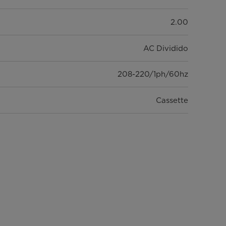
2.00
AC Dividido
208-220/1ph/60hz
Cassette