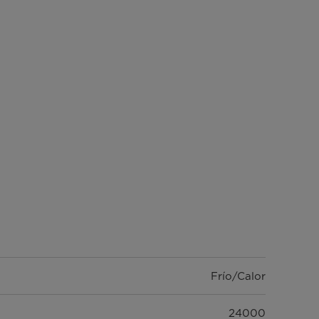
Frío/Calor
24000