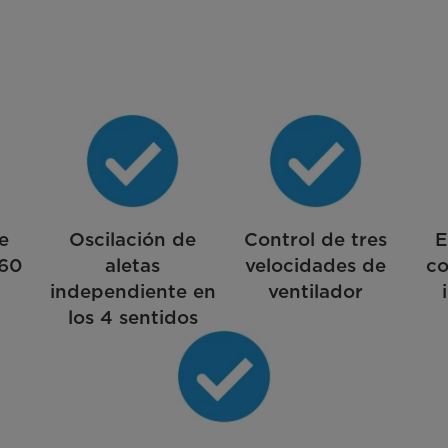
e
Oscilación de
Control de tres
E
360
aletas
velocidades de
co
independiente en
ventilador
los 4 sentidos