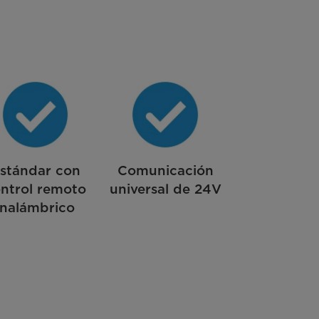
stándar con
Comunicación
ntrol remoto
universal de 24V
inalámbrico