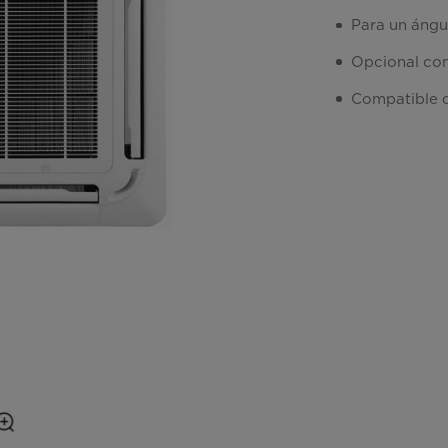
Para un ángu
Opcional con
Compatible c