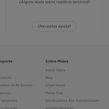
¿Alguna duda sobre nuestros servicios?
¿Necesitas ayuda?
Soporte
Sobre Midea
Sobre Midea
roducto
Blog
status de Mi Servicio
Smart Home
Servicio
Midea Club
Frecuentes
Distribuidores Aire Acondicionado
n y Garantía
Investor Relations