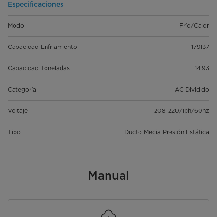
Especificaciones
Modo
Frío/Calor
Capacidad Enfriamiento
179137
Capacidad Toneladas
14.93
Categoría
AC Dividido
Voltaje
208-220/1ph/60hz
Tipo
Ducto Media Presión Estática
Manual