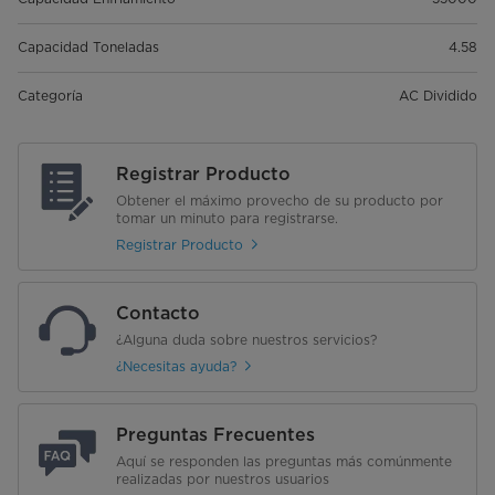
Capacidad Toneladas
4.58
Categoría
AC Dividido
Registrar Producto
Obtener el máximo provecho de su producto por
tomar un minuto para registrarse.
Registrar Producto
Contacto
¿Alguna duda sobre nuestros servicios?
¿Necesitas ayuda?
Preguntas Frecuentes
Aquí se responden las preguntas más comúnmente
realizadas por nuestros usuarios