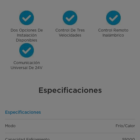
Dos Opciones De
Control De Tres
Control Remoto
Instalación
Velocidades
Inalámbrico
Disponibles
Comunicación
Universal De 24V
Especificaciones
Especificaciones
Modo
Frío/Calor
Capacidad Enfriamiento
55000