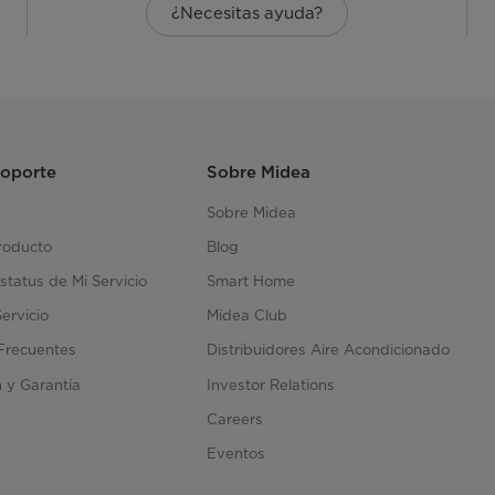
¿Necesitas ayuda?
Soporte
Sobre Midea
Sobre Midea
roducto
Blog
status de Mi Servicio
Smart Home
Servicio
Midea Club
Frecuentes
Distribuidores Aire Acondicionado
n y Garantía
Investor Relations
n
Careers
Eventos