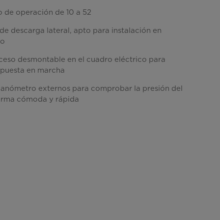
 de operación de 10 a 52
 de descarga lateral, apto para instalación en
lo
ceso desmontable en el cuadro eléctrico para
y puesta en marcha
anómetro externos para comprobar la presión del
orma cómoda y rápida