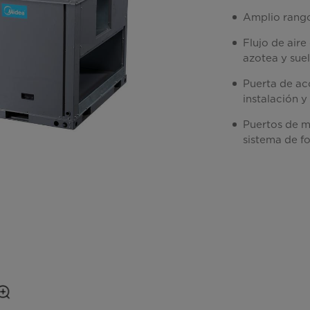
Amplio rango
Flujo de aire
azotea y sue
Puerta de ac
instalación 
Puertos de m
sistema de f