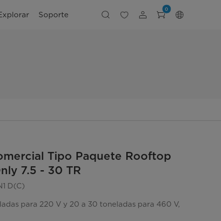
0
Explorar
Soporte
mercial Tipo Paquete Rooftop
nly 7.5 - 30 TR
1 D(C)
eladas para 220 V y 20 a 30 toneladas para 460 V,