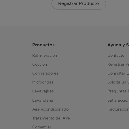
Registrar Producto
Productos
Ayuda y 
Refrigeración
Contacto
Cocción
Registrar P
Congeladores
Consultar E
Microondas
Solicita un 
Lavavajillas
Preguntas 
Lavandería
Satisfacció
Aire Acondicionado
Facturació
Tratamiento del Aire
Comercial