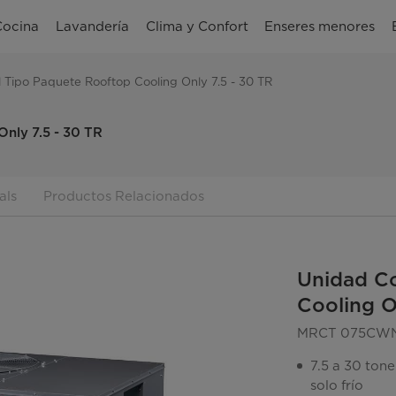
Cocina
Lavandería
Clima y Confort
Enseres menores
 Tipo Paquete Rooftop Cooling Only 7.5 - 30 TR
nly 7.5 - 30 TR
als
Productos Relacionados
Unidad Co
Cooling O
MRCT 075CWN
7.5 a 30 ton
solo frío