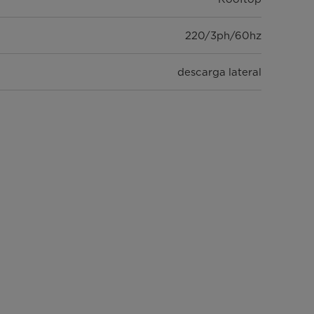
220/3ph/60hz
descarga lateral