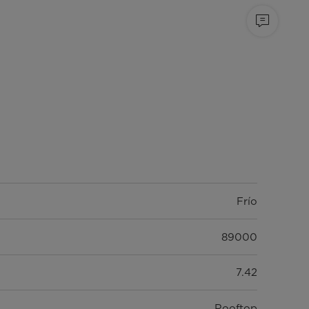
Frío
89000
7.42
Rooftop