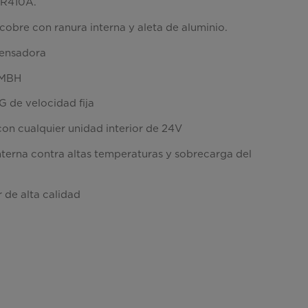
 R410A.
cobre con ranura interna y aleta de aluminio.
ensadora
 MBH
 de velocidad fija
on cualquier unidad interior de 24V
nterna contra altas temperaturas y sobrecarga del
de alta calidad