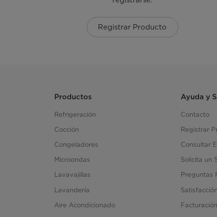
Registrar Producto
Productos
Ayuda y 
Refrigeración
Contacto
Cocción
Registrar P
Congeladores
Consultar E
Microondas
Solicita un 
Lavavajillas
Preguntas 
Lavandería
Satisfacció
Aire Acondicionado
Facturació