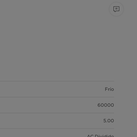
Frío
60000
5.00
AC Dividido