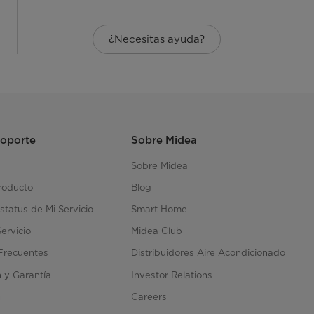
¿Necesitas ayuda?
Soporte
Sobre Midea
Sobre Midea
roducto
Blog
status de Mi Servicio
Smart Home
Servicio
Midea Club
Frecuentes
Distribuidores Aire Acondicionado
n y Garantía
Investor Relations
n
Careers