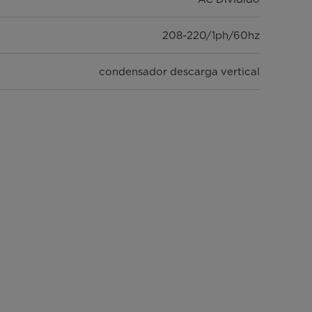
208-220/1ph/60hz
condensador descarga vertical