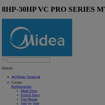
8HP-30HP VC PRO SERIES 
History
☀️Ofertas Verano☀️
Cocina
Refrigeración
Multi Door
French Door
Top Mount
Side by Side