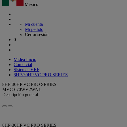
México
Mi cuenta
Mi pedido
Cerrar sesión
0
Midea Inicio
Comercial
Sistemas VRF
8HP-30HP VC PRO SERIES
8HP-30HP VC PRO SERIES
MVC-670WV2WN1
Descripción general
8HP-30HP VC PRO SERIES