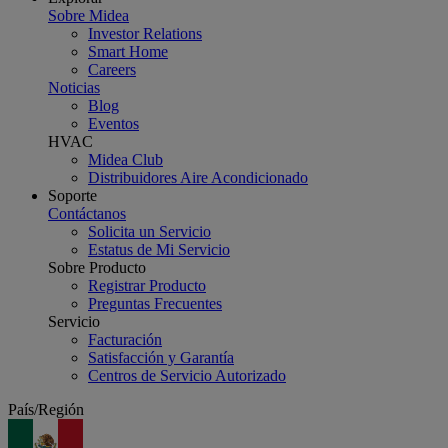
Sobre Midea
Investor Relations
Smart Home
Careers
Noticias
Blog
Eventos
HVAC
Midea Club
Distribuidores Aire Acondicionado
Soporte
Contáctanos
Solicita un Servicio
Estatus de Mi Servicio
Sobre Producto
Registrar Producto
Preguntas Frecuentes
Servicio
Facturación
Satisfacción y Garantía
Centros de Servicio Autorizado
País/Región