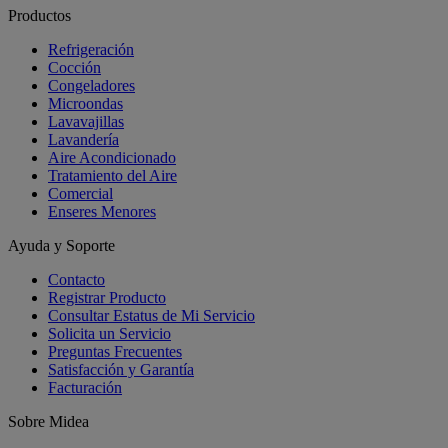
Productos
Refrigeración
Cocción
Congeladores
Microondas
Lavavajillas
Lavandería
Aire Acondicionado
Tratamiento del Aire
Comercial
Enseres Menores
Ayuda y Soporte
Contacto
Registrar Producto
Consultar Estatus de Mi Servicio
Solicita un Servicio
Preguntas Frecuentes
Satisfacción y Garantía
Facturación
Sobre Midea