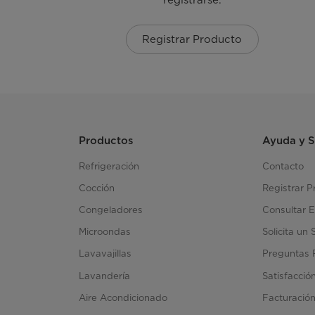
Registrar Producto
Productos
Ayuda y 
Refrigeración
Contacto
Cocción
Registrar P
Congeladores
Consultar E
Microondas
Solicita un 
Lavavajillas
Preguntas 
Lavandería
Satisfacció
Aire Acondicionado
Facturació