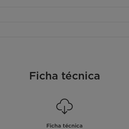
Ficha técnica
Ficha técnica