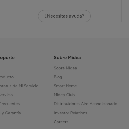
¿Necesitas ayuda?
Soporte
Sobre Midea
Sobre Midea
roducto
Blog
status de Mi Servicio
Smart Home
Servicio
Midea Club
Frecuentes
Distribuidores Aire Acondicionado
n y Garantía
Investor Relations
n
Careers