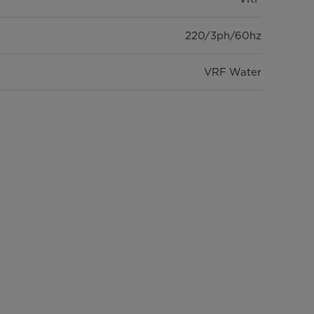
220/3ph/60hz
VRF Water