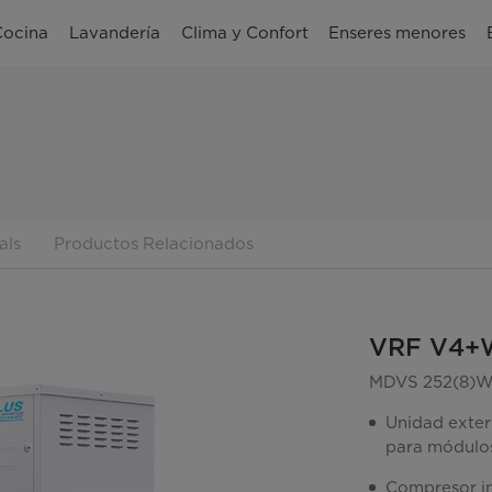
Cocina
Lavandería
Clima y Confort
Enseres menores
als
Productos Relacionados
VRF V4+
MDVS 252(8)
Unidad exter
para módulos
Compresor inv