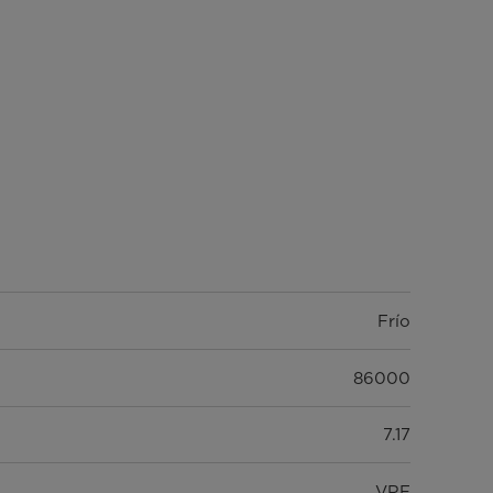
Frío
86000
7.17
VRF