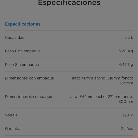
Especificaciones
Especificaciones
Capacidad
5.5 L
Peso Con empaque
5.20 Kg
Peso Sin empaque
4.47 Kg
Dimensiones con empaque
alto: 411mm ancho: 318mm fondo:
365mm
Dimensiones sin empaque
alto: 344mm ancho: 271mm fondo:
300mm
Voltaje
120 V
Garantía
2 años