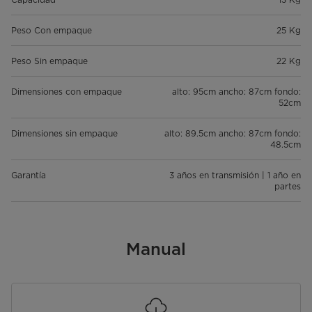
Peso Con empaque
25 Kg
Peso Sin empaque
22 Kg
Dimensiones con empaque
alto: 95cm ancho: 87cm fondo:
52cm
Dimensiones sin empaque
alto: 89.5cm ancho: 87cm fondo:
48.5cm
Garantía
3 años en transmisión | 1 año en
partes
Manual