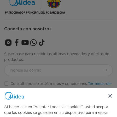
Conecta con nosotros
Suscríbase para recibir las últimas novedades y ofertas de
productos.
Consulta nuestros términos y condiciones
Términos-de-
Uso
Al hacer clic en “Aceptar todas las cookies”, usted acepta
Simply ideal
que las cookies se guarden en su dispositivo para mejorar