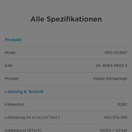
Alle Spezifikationen
Produkt
Model
MPD-12CRN7
EAN
40 48164 88123 9
Produkt
mobile Klimaanlage
Leistung & Technik
Kältemittel
R290
Luftleistung (hi mi lo) [m³/Std.]
420/370/355
Kühlleistung [BTU/h]
12000 / 3,5 kW