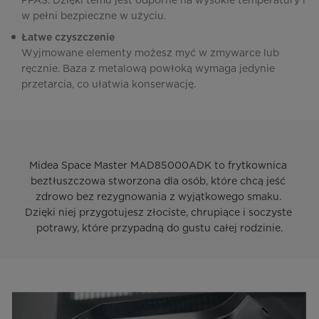
PFAS. Dzięki temu jest odporne na wysokie temperatury i
w pełni bezpieczne w użyciu.
Łatwe czyszczenie
Wyjmowane elementy możesz myć w zmywarce lub
ręcznie. Baza z metalową powłoką wymaga jedynie
przetarcia, co ułatwia konserwację.
Midea Space Master MAD85000ADK to frytkownica 
beztłuszczowa stworzona dla osób, które chcą jeść 
zdrowo bez rezygnowania z wyjątkowego smaku. 
Dzięki niej przygotujesz złociste, chrupiące i soczyste 
potrawy, które przypadną do gustu całej rodzinie.