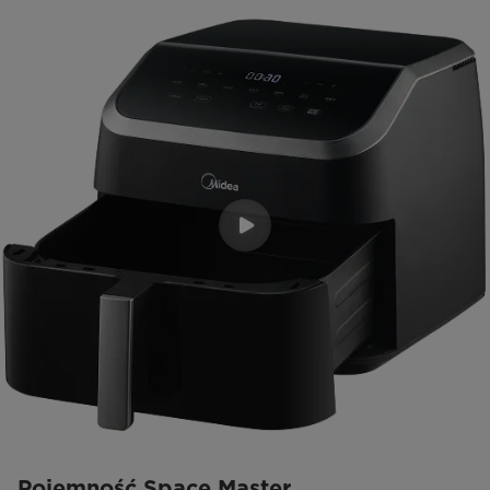
Pojemność Space Master