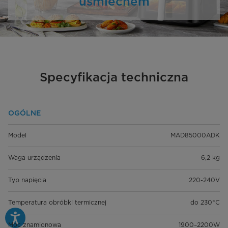
uśmiechem
Specyfikacja techniczna
OGÓLNE
Model
MAD85000ADK
Waga urządzenia
6,2 kg
Typ napięcia
220-240V
Temperatura obróbki termicznej
do 230°C
Moc znamionowa
1900–2200W