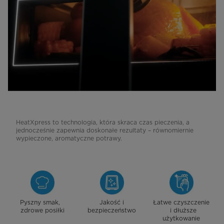
HeatXpress to technologia, która skraca czas pieczenia, a
jednocześnie zapewnia doskonałe rezultaty – równomiernie
wypieczone, aromatyczne potrawy.
Pyszny smak,
Jakość i
Łatwe czyszczenie
zdrowe posiłki
bezpieczeństwo
i dłuższe
użytkowanie