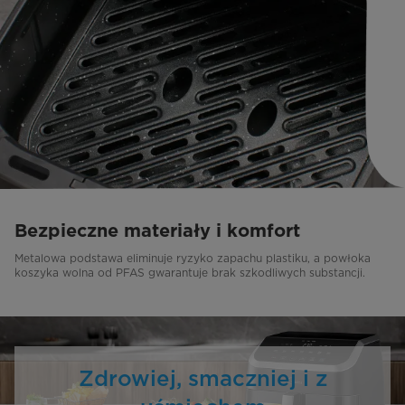
Bezpieczne materiały i komfort
Metalowa podstawa eliminuje ryzyko zapachu plastiku, a powłoka
koszyka wolna od PFAS gwarantuje brak szkodliwych substancji.
Zdrowiej, smaczniej i z