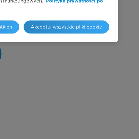
łań marketingowych.
Polityka prywatności po
tkich
Akceptuj wszystkie pliki cookie