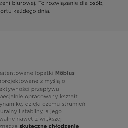
zeni biurowej. To rozwiązanie dla osób, 
fortu każdego dnia.
patentowane łopatki
Möbius
aprojektowane z myślą o
ektywności przepływu
specjalnie opracowany kształt
ynamikę, dzięki czemu strumień
uralny i stabilny, a jego
walne nawet z większej
oznacza
skuteczne chłodzenie