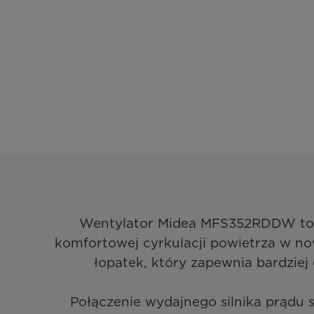
Wentylator Midea MFS352RDDW to z
komfortowej cyrkulacji powietrza w n
łopatek, który zapewnia bardziej
Połączenie wydajnego silnika prądu s