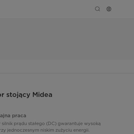
r stojący Midea
ajna praca
silnik prądu stałego (DC) gwarantuje wysoką
zy jednoczesnym niskim zużyciu energii.