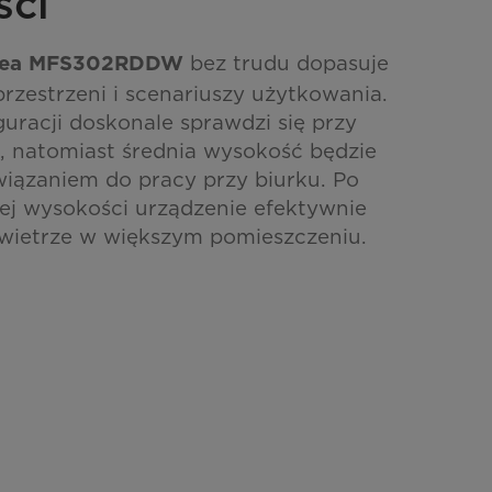
ści
bez trudu dopasuje
dea MFS302RDDW
przestrzeni i scenariuszy użytkowania.
guracji doskonale sprawdzi się przy
i, natomiast średnia wysokość będzie
ązaniem do pracy przy biurku. Po
ej wysokości urządzenie efektywnie
wietrze w większym pomieszczeniu.