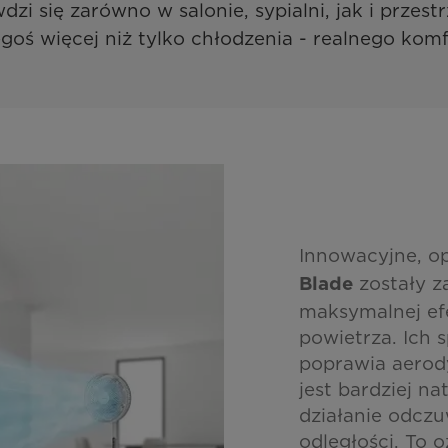
i się zarówno w salonie, sypialni, jak i przestr
goś więcej niż tylko chłodzenia - realnego kom
Innowacyjne, o
zostały z
Blade
maksymalnej ef
powietrza. Ich 
poprawia aerod
jest bardziej nat
działanie odczu
odległości. To 