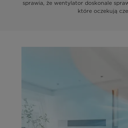
sprawia, że wentylator doskonale sprawdz
które oczekują cze