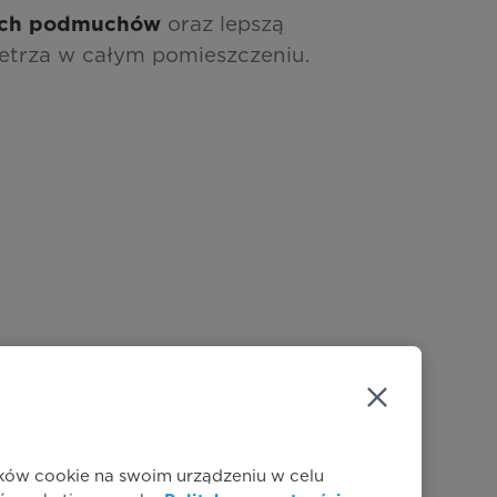
oraz lepszą
ych podmuchów
ietrza w całym pomieszczeniu.
ików cookie na swoim urządzeniu w celu