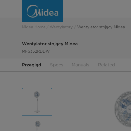
MIDEA
MFS352RDDW
Midea Home
Wentylatory
Wentylator stojący Midea
Wentylator stojący Midea
MFS352RDDW
Przegląd
Specs
Manuals
Related