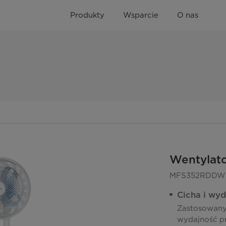
Produkty
Wsparcie
O nas
Wentylato
MFS352RDDW
Cicha i wyd
Zastosowany 
wydajność pr