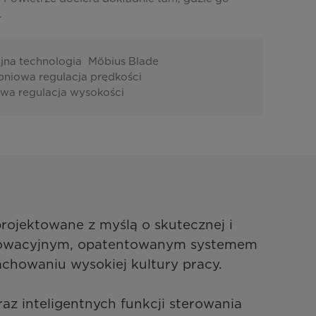
.
jna technologia Möbius Blade
pniowa regulacja prędkości
owa regulacja wysokości
jektowane z myślą o skutecznej i 
nnowacyjnym, opatentowanym systemem 
chowaniu wysokiej kultury pracy.

az inteligentnych funkcji sterowania 