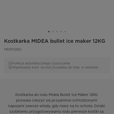
Kostkarka MIDEA bullet ice maker 12KG
MERI12BG
Funkcja automatycznego czyszczenia
Wyjmowany kosz na lód
Łopatka do lodu w zestawie
Kostkarka do lodu Midea Bullet Ice Maker 12KG 
pozwala cieszyć się przyjemnie schłodzonymi 
napojami zawsze wtedy, gdy masz na to ochotę. Dzięki 
szybkiemu przygotowywaniu lodu pierwsze kostki są 