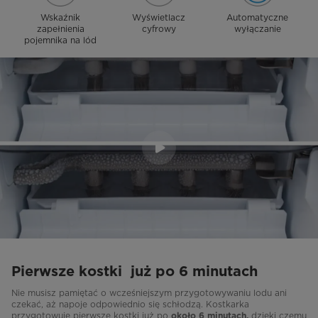
Wskaźnik
Wyświetlacz
Automatyczne
zapełnienia
cyfrowy
wyłączanie
pojemnika na lód
Pierwsze kostki już po 6 minutach
Nie musisz pamiętać o wcześniejszym przygotowywaniu lodu ani
czekać, aż napoje odpowiednio się schłodzą. Kostkarka
przygotowuje pierwsze kostki już po
dzięki czemu
około 6 minutach,