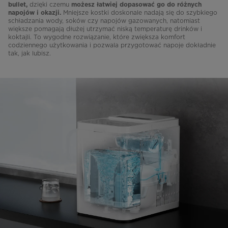
dzięki czemu
bullet,
możesz łatwiej dopasować go do różnych
Mniejsze kostki doskonale nadają się do szybkiego
napojów i okazji.
schładzania wody, soków czy napojów gazowanych, natomiast
większe pomagają dłużej utrzymać niską temperaturę drinków i
koktajli. To wygodne rozwiązanie, które zwiększa komfort
codziennego użytkowania i pozwala przygotować napoje dokładnie
tak, jak lubisz.