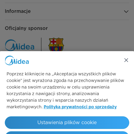
Informacje
Oficjalny sponsor
Poprzez kliknięcie na „Akceptacja wszystkich plików
Śledź nas na:
cookie” jest wyrażona zgoda na przechowywanie plików
cookie na swoim urządzeniu w celu usprawnienia
korzystania z nawigacji strony, analizowania
wykorzystania strony i wsparcia naszych działań
marketingowych.
Polityka prywatności po sprzedaży
Simply ideal
Ustawienia plików cookie
Copyright 2026 Midea. Wszystkie prawa zastrzeżone.