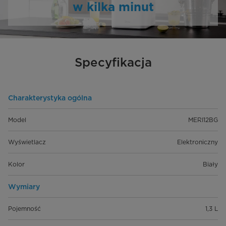
w kilka minut
Specyfikacja
Charakterystyka ogólna
Model
MERI12BG
Wyświetlacz
Elektroniczny
Kolor
Biały
Wymiary
Pojemność
1,3 L