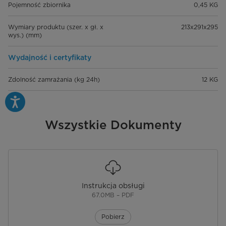
Pojemność zbiornika
0,45 KG
Wymiary produktu (szer. x gł. x
213x291x295
wys.) (mm)
Wydajność i certyfikaty
Zdolność zamrażania (kg 24h)
12 KG
Wszystkie Dokumenty
Instrukcja obsługi
67.0MB – PDF
Pobierz