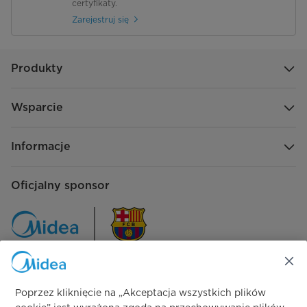
certyfikaty.
Zarejestruj się
Produkty
Wsparcie
Informacje
Oficjalny sponsor
Poprzez kliknięcie na „Akceptacja wszystkich plików
Śledź nas na: