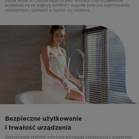
ciepłą wodę do codziennego użytku. Krótszy czas oczekiwania
przekłada się na większy komfort i wygodę podczas wykonywania
codziennych czynności w kuchni czy łazience.
Bezpieczne użytkowanie
i trwałość urządzenia
Zastosowane systemy ochronne pomagają zabezpieczyć urządzenie