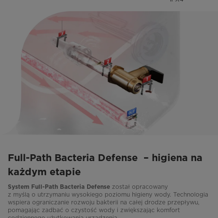
Full-Path Bacteria Defense – higiena na
każdym etapie
został opracowany
System Full-Path Bacteria Defense
z myślą o utrzymaniu wysokiego poziomu higieny wody. Technologia
wspiera ograniczanie rozwoju bakterii na całej drodze przepływu,
pomagając zadbać o czystość wody i zwiększając komfort
codziennego użytkowania urządzenia.