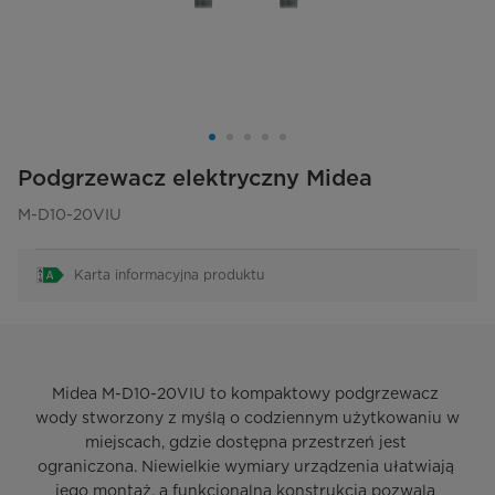
Podgrzewacz elektryczny Midea
M-D10-20VIU
Karta informacyjna produktu
Midea M-D10-20VIU to kompaktowy podgrzewacz 
wody stworzony z myślą o codziennym użytkowaniu w 
miejscach, gdzie dostępna przestrzeń jest 
ograniczona. Niewielkie wymiary urządzenia ułatwiają 
jego montaż, a funkcjonalna konstrukcja pozwala 