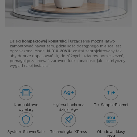
Dzięki
urządzenie można łatwo
kompaktowej konstrukcji
zamontować nawet tam, gdzie ilość dostępnego miejsca jest
ograniczona. Model
został zaprojektowany tak,
M-D10-20VIU
aby dobrze dopasować się do różnych układów pomieszczeń,
pomagając zachować zarówno funkcjonalność, jak i estetyczny
wygląd całej instalacji.
Kompaktowe
Higiena i ochrona
Ti+ SapphirEnamel
wymiary
dzięki Ag+
System ShowerSafe
Technologia XPress
Obudowa klasy
IPX4