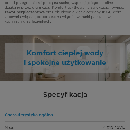
przed przegrzaniem i pracą na sucho, wspierając jego stabilne
działanie przez długi czas. Komfort użytkowania zwiększają również
oraz obudowa o klasie ochrony
, która
zawór bezpieczeństwa
IPX4
zapewnia większą odporność na wilgoć i warunki panujące w
kuchniach oraz łazienkach.
Komfort ciepłej wody
i spokojne użytkowanie
Specyfikacja
Charakterystyka ogólna
Model
M-D10-20VIU