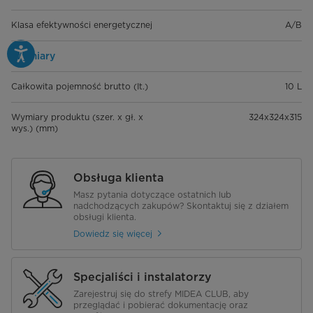
Klasa efektywności energetycznej
A/B
Wymiary
Całkowita pojemność brutto (It.)
10 L
Wymiary produktu (szer. x gł. x
324x324x315
wys.) (mm)
Obsługa klienta
Masz pytania dotyczące ostatnich lub
nadchodzących zakupów? Skontaktuj się z działem
obsługi klienta.
Dowiedz się więcej
Specjaliści i instalatorzy
Zarejestruj się do strefy MIDEA CLUB, aby
przeglądać i pobierać dokumentację oraz