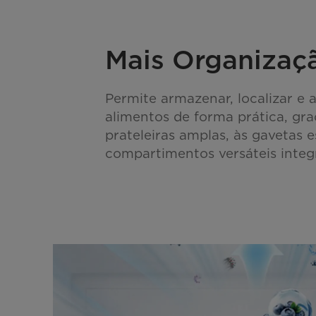
Mais Organiza
Permite armazenar, localizar e 
alimentos de forma prática, gra
prateleiras amplas, às gavetas 
compartimentos versáteis integ