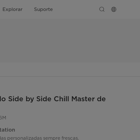
Explorar
Suporte
 Side by Side Chill Master de
6M
tation
as personalizadas sempre frescas.