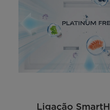
Ligação Smar