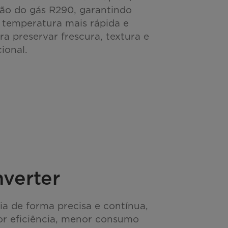
ção do gás R290, garantindo
 temperatura mais rápida e
ara preservar frescura, textura e
ional.
nverter
ia de forma precisa e contínua,
or eficiência, menor consumo