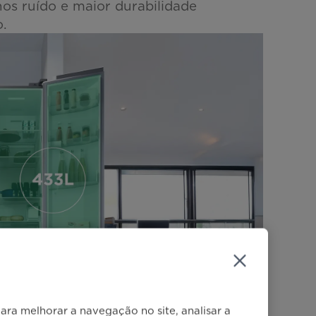
os ruído e maior durabilidade
.
ra melhorar a navegação no site, analisar a