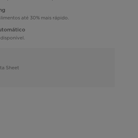
ng
alimentos até 30% mais rápido.
utomático
disponível.
ta Sheet