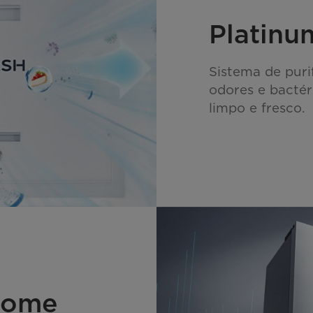
Platinu
Sistema de puri
odores e bactér
limpo e fresco.
tHome