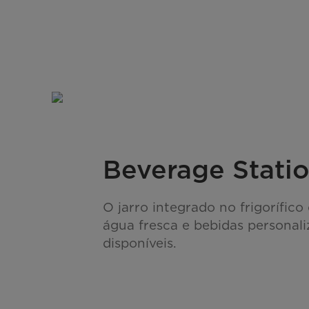
Beverage Stati
O jarro integrado no frigorífic
água fresca e bebidas personal
disponíveis.