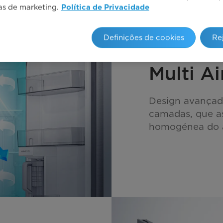
vas de marketing.
Política de Privacidade
Definições de cookies
Re
Multi Ai
Design avançado
camadas, que a
homogénea do ar