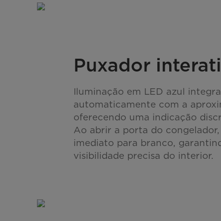
Puxador interat
Iluminação em LED azul integra
automaticamente com a aprox
oferecendo uma indicação discre
Ao abrir a porta do congelador, 
imediato para branco, garanti
visibilidade precisa do interior.