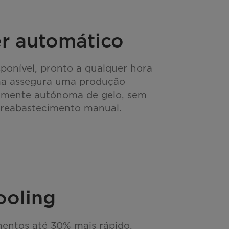
r automático
ponível, pronto a qualquer hora
ema assegura uma produção
almente autónoma de gelo, sem
 reabastecimento manual.
ooling
mentos até 30% mais rápido,