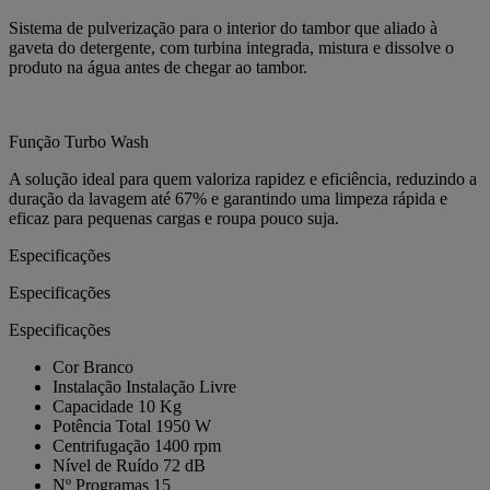
Sistema de pulverização para o interior do tambor que aliado à
gaveta do detergente, com turbina integrada, mistura e dissolve o
produto na água antes de chegar ao tambor.
Função Turbo Wash
A solução ideal para quem valoriza rapidez e eficiência, reduzindo a
duração da lavagem até 67% e garantindo uma limpeza rápida e
eficaz para pequenas cargas e roupa pouco suja.
Especificações
Especificações
Especificações
Cor
Branco
Instalação
Instalação Livre
Capacidade
10 Kg
Potência Total
1950 W
Centrifugação
1400 rpm
Nível de Ruído
72 dB
Nº Programas
15