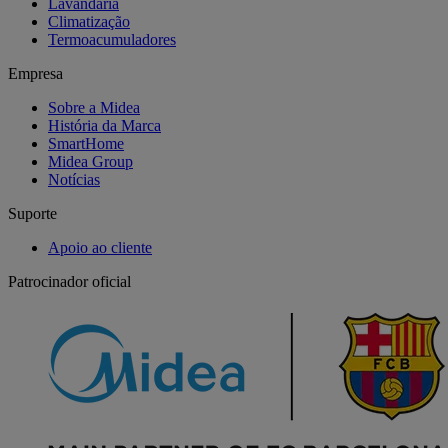
Lavandaria
Climatização
Termoacumuladores
Empresa
Sobre a Midea
História da Marca
SmartHome
Midea Group
Notícias
Suporte
Apoio ao cliente
Patrocinador oficial