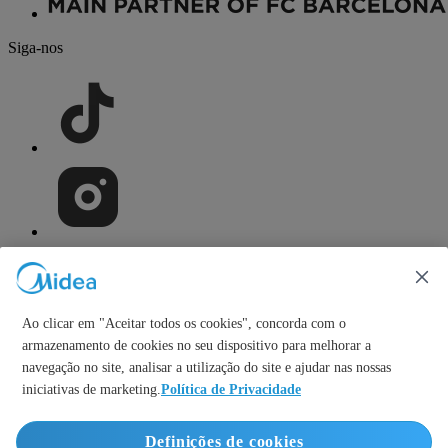
Siga-nos
Ao clicar em "Aceitar todos os cookies", concorda com o
armazenamento de cookies no seu dispositivo para melhorar a
navegação no site, analisar a utilização do site e ajudar nas nossas
iniciativas de marketing.
Política de Privacidade
Simply ideal
Definições de cookies