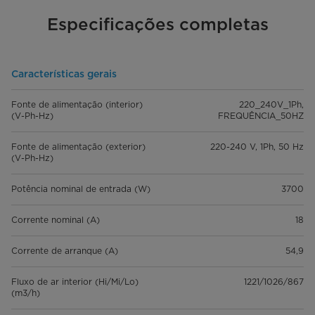
Especificações completas
Características gerais
Fonte de alimentação (interior)
220_240V_1Ph,
(V-Ph-Hz)
FREQUÊNCIA_50HZ
Fonte de alimentação (exterior)
220-240 V, 1Ph, 50 Hz
(V-Ph-Hz)
Potência nominal de entrada (W)
3700
Corrente nominal (A)
18
Corrente de arranque (A)
54,9
Fluxo de ar interior (Hi/Mi/Lo)
1221/1026/867
(m3/h)