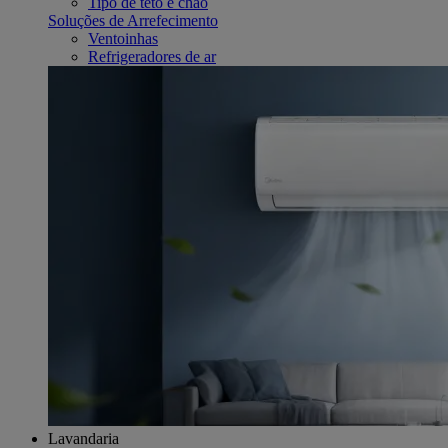
Tipo de teto e chão
Soluções de Arrefecimento
Ventoinhas
Refrigeradores de ar
Lavandaria