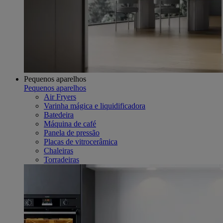
Pequenos aparelhos
Pequenos aparelhos
Air Fryers
Varinha mágica e liquidificadora
Batedeira
Máquina de café
Panela de pressão
Placas de vitrocerâmica
Chaleiras
Torradeiras