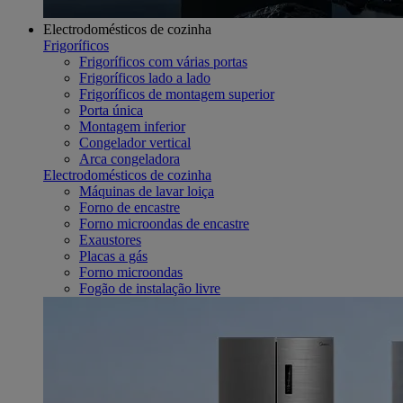
Electrodomésticos de cozinha
Frigoríficos
Frigoríficos com várias portas
Frigoríficos lado a lado
Frigoríficos de montagem superior
Porta única
Montagem inferior
Congelador vertical
Arca congeladora
Electrodomésticos de cozinha
Máquinas de lavar loiça
Forno de encastre
Forno microondas de encastre
Exaustores
Placas a gás
Forno microondas
Fogão de instalação livre