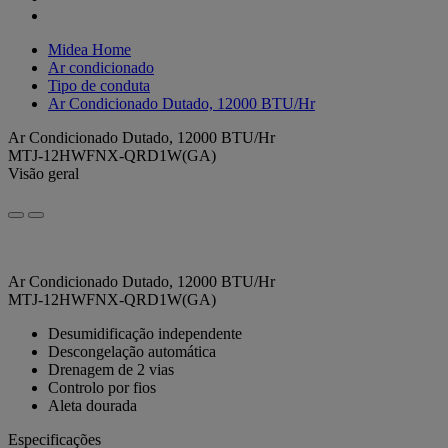
Midea Home
Ar condicionado
Tipo de conduta
Ar Condicionado Dutado, 12000 BTU/Hr
Ar Condicionado Dutado, 12000 BTU/Hr
MTJ-12HWFNX-QRD1W(GA)
Visão geral
Ar Condicionado Dutado, 12000 BTU/Hr
MTJ-12HWFNX-QRD1W(GA)
Desumidificação independente
Descongelação automática
Drenagem de 2 vias
Controlo por fios
Aleta dourada
Especificações