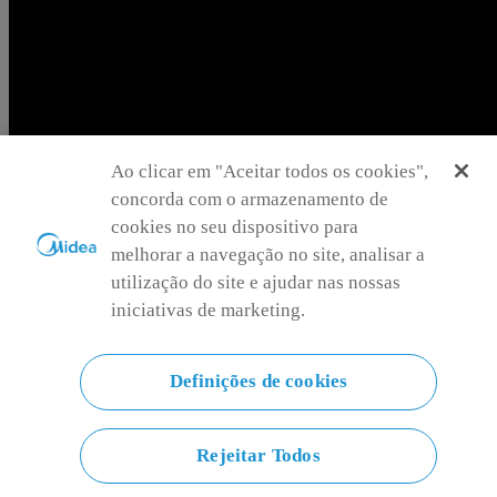
Ao clicar em "Aceitar todos os cookies",
concorda com o armazenamento de
cookies no seu dispositivo para
melhorar a navegação no site, analisar a
utilização do site e ajudar nas nossas
iniciativas de marketing.
Definições de cookies
Angola
Tradução para português: Escolha outro país ou região para ver
conteúdo específico da sua localização e comprar online.
Rejeitar Todos
ao
ao