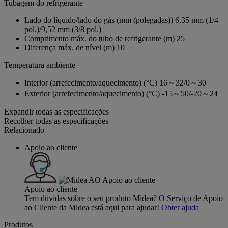
Tubagem do refrigerante
Lado do líquido/lado do gás (mm (polegadas))
6,35 mm (1/4
pol.)/9,52 mm (3/8 pol.)
Comprimento máx. do tubo de refrigerante (m)
25
Diferença máx. de nível (m)
10
Temperatura ambiente
Interior (arrefecimento/aquecimento) (°C)
16～32/0～30
Exterior (arrefecimento/aquecimento) (°C)
-15～50/-20～24
Expandir todas as especificações
Recolher todas as especificações
Relacionado
Apoio ao cliente
Apoio ao cliente
Tem dúvidas sobre o seu produto Midea? O Serviço de Apoio
ao Cliente da Midea está aqui para ajudar!
Obter ajuda
Produtos