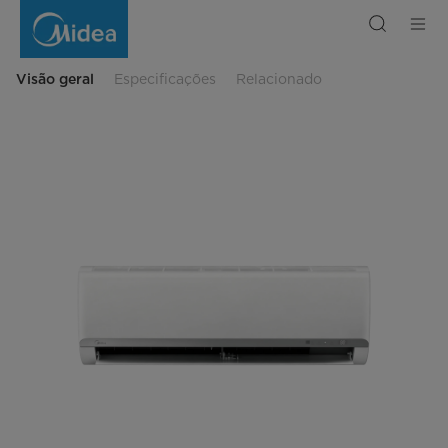
Fixed
Speed
Air
Conditioner
Visão geral
Especificações
Relacionado