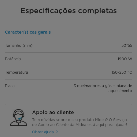
Especificações completas
Características gerais
Tamanho (mm)
50*55
Potência
1900 W
Temperatura
150-250 °C
Placa
3 queimadores a gás + placa de
aquecimento
Apoio ao cliente
Tem dúvidas sobre o seu produto Midea? O Serviço
de Apoio ao Cliente da Midea está aqui para ajudar!
Obter ajuda