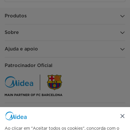
Produtos
Sobre
Ajuda e apoio
Patrocinador Oficial
Siga-nos
Ao clicar em "Aceitar todos os cookies", concorda com o