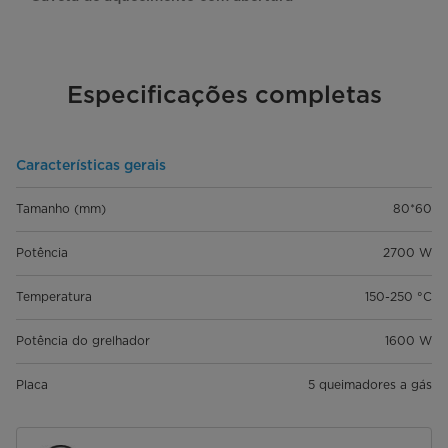
Especificações completas
Características gerais
Tamanho (mm)
80*60
Potência
2700 W
Temperatura
150-250 °C
Potência do grelhador
1600 W
Placa
5 queimadores a gás