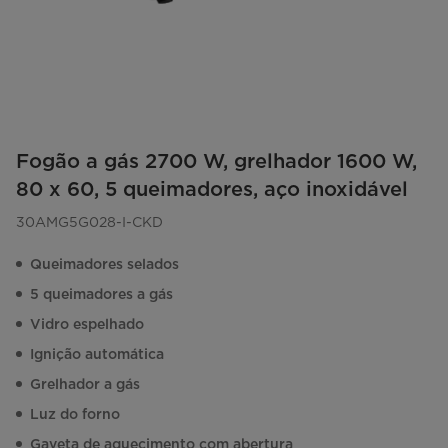
Fogão a gás 2700 W, grelhador 1600 W,
80 x 60, 5 queimadores, aço inoxidável
30AMG5G028-I-CKD
Queimadores selados
5 queimadores a gás
Vidro espelhado
Ignição automática
Grelhador a gás
Luz do forno
Gaveta de aquecimento com abertura