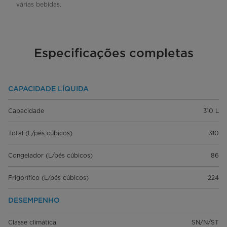
várias bebidas.
Especificações completas
CAPACIDADE LÍQUIDA
Capacidade
310 L
Total (L/pés cúbicos)
310
Congelador (L/pés cúbicos)
86
Frigorífico (L/pés cúbicos)
224
DESEMPENHO
Classe climática
SN/N/ST