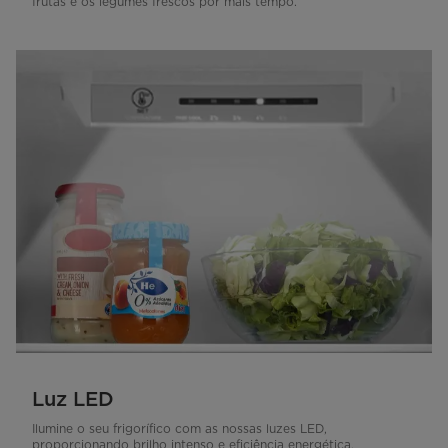
frutas e os legumes frescos por mais tempo.
Luz LED
Ilumine o seu frigorífico com as nossas luzes LED,
proporcionando brilho intenso e eficiência energética.