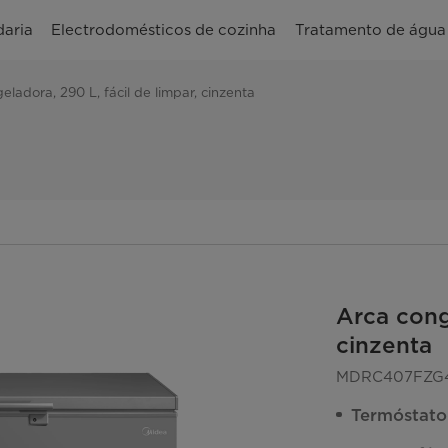
aria
Electrodomésticos de cozinha
Tratamento de água
eladora, 290 L, fácil de limpar, cinzenta
Arca conge
cinzenta
MDRC407FZG
Termóstato 