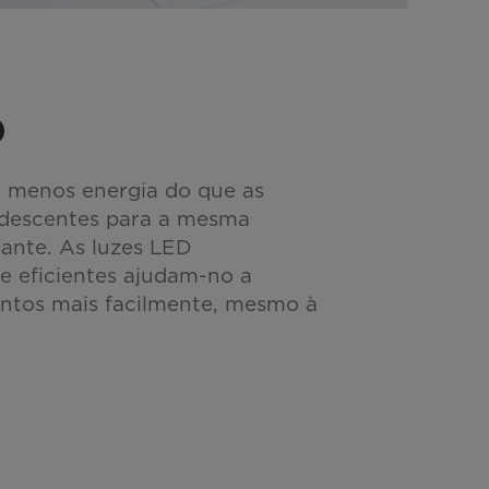
D
m menos energia do que as
descentes para a mesma
hante. As luzes LED
e eficientes ajudam-no a
entos mais facilmente, mesmo à