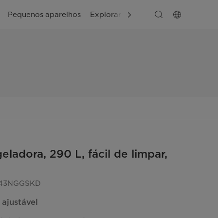
Pequenos aparelhos
Explorar
Apoio ao cliente
ladora, 290 L, fácil de limpar,
43NGGSKD
ajustável