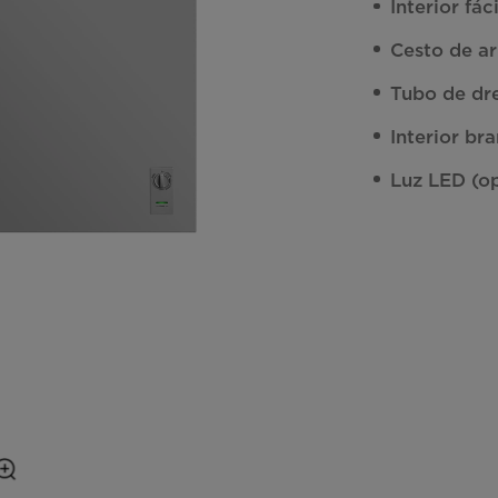
Interior fác
Cesto de a
Tubo de dr
Interior br
Luz LED (o