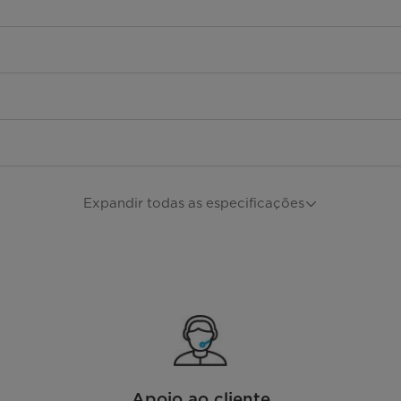
Expandir todas as especificações
Apoio ao cliente