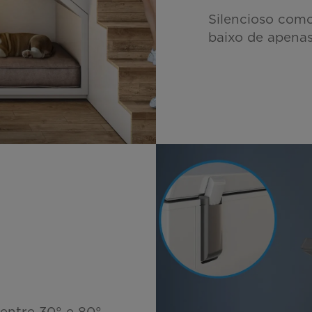
Silencioso como
baixo de apenas
entre 30° e 80°