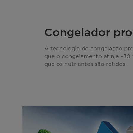
Congelador pr
A tecnologia de congelação pr
que o congelamento atinja -30 
que os nutrientes são retidos.