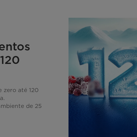
entos
 120
 zero até 120
a.
mbiente de 25