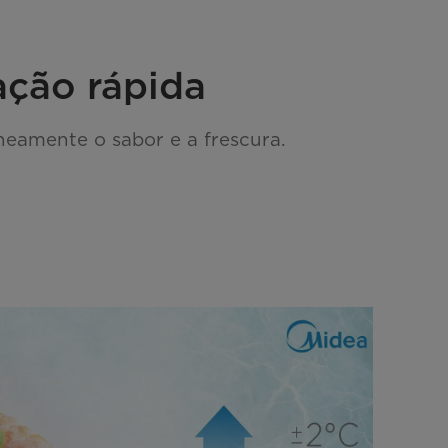
ção rápida
eamente o sabor e a frescura.