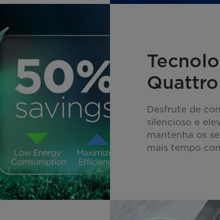
Tecnolo
Quattro
Desfrute de co
silencioso e ele
mantenha os se
mais tempo com