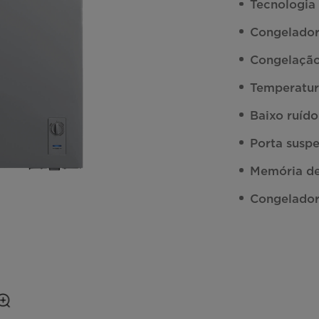
Tecnologia 
Congelador
Congelação
Temperatur
Baixo ruído
Porta susp
Memória de
Congelador 