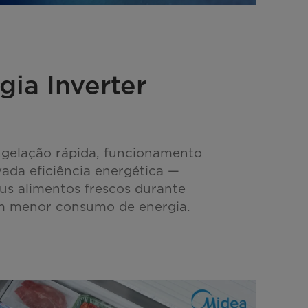
gia Inverter
ngelação rápida, funcionamento
vada eficiência energética —
us alimentos frescos durante
 menor consumo de energia.