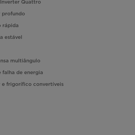
Inverter Quattro
 profundo
 rápida
a estável
ensa multiângulo
 falha de energia
e frigorífico convertíveis