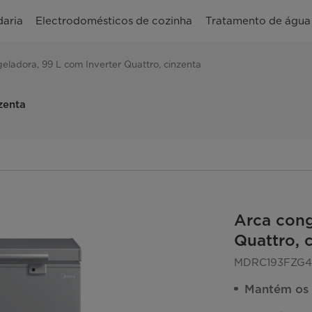
aria
Electrodomésticos de cozinha
Tratamento de água
eladora, 99 L com Inverter Quattro, cinzenta
zenta
Arca cong
Quattro, 
MDRC193FZG
Mantém os 