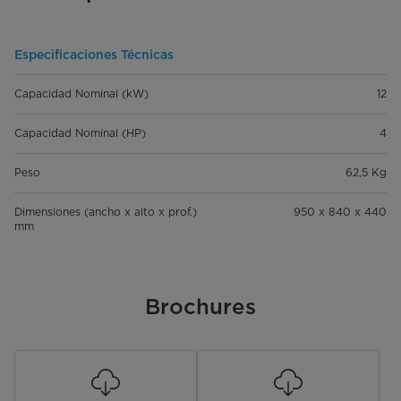
Especificaciones Técnicas
Capacidad Nominal (kW)
12
Capacidad Nominal (HP)
4
Peso
62,5 Kg
Dimensiones (ancho x alto x prof.)
950 x 840 x 440
mm
Brochures