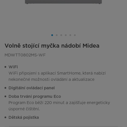
Volně stojící myčka nádobí Midea
MDWTT0802MS-WF
WiFi
WiFi připojení s aplikací SmartHome, která nabízí
nekonečné možnosti ovládání a aktualizace
Digitální ovládací panel
Doba trvání programu Eco
Program Eco běží 220 minut a zajišťuje energeticky
úsporné čištění.
Dětská pojistka