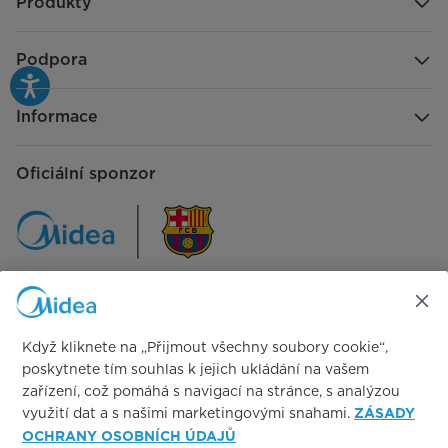
Produkty
Podpora
Informace
Oficiální sponzor
Sledujte nás na:
Když kliknete na „Přijmout všechny soubory cookie“,
poskytnete tím souhlas k jejich ukládání na vašem
zařízení, což pomáhá s navigací na stránce, s analýzou
využití dat a s našimi marketingovými snahami.
ZÁSADY
OCHRANY OSOBNÍCH ÚDAJŮ