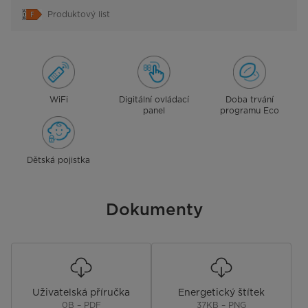
Produktový list
WiFi
Digitální ovládací
Doba trvání
panel
programu Eco
Dětská pojistka
Dokumenty
Uživatelská příručka
Energetický štítek
0B – PDF
37KB – PNG