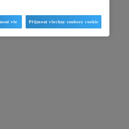
nout vše
Přijmout všechny soubory cookie