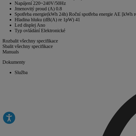
Napájení
220~240V/50Hz
Jmenovitý proud (A)
0.8
Spotřeba energie(kWh 24h) Roční spotřeba energie AE [kWh r
Hladina hluku (dB(A) re 1pW)
41
Led displej
Ano
Typ ovládání
Elektronické
Rozbalit všechny specifikace
Sbalit všechny specifikace
Manuals
Dokumenty
Služba