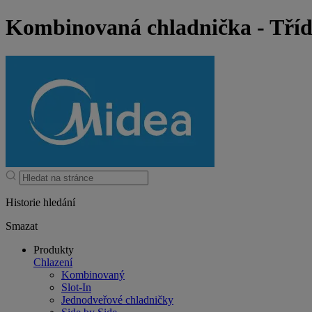
Kombinovaná chladnička - Tří
Historie hledání
Smazat
Produkty
Chlazení
Kombinovaný
Slot-In
Jednodveřové chladničky