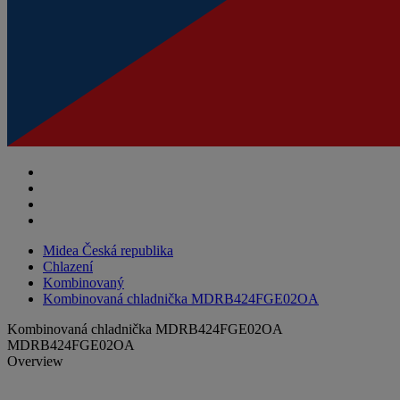
Midea Česká republika
Chlazení
Kombinovaný
Kombinovaná chladnička MDRB424FGE02OA
Kombinovaná chladnička MDRB424FGE02OA
MDRB424FGE02OA
Overview