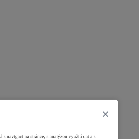
s navigací na stránce, s analýzou využití dat a s