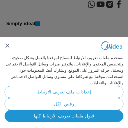
Simply ideal
حقوق النشر © 2026 مايديا. جميع الحقوق محفوظة.
سياسة خاصة
تعليمات الاستخدام
الموافقة على استخدام ملفات تعريف الارتباط
Egypt
نستخدم ملفات تعريف الارتباط للسماح لموقعنا بالعمل بشكل صحيح،
ولتخصيص المحتوى والإعلانات، ولتوفير ميزات وسائل التواصل الاجتماعي
ولتحليل حركة المرور على الموقع. ونشارك أيضًا المعلومات حول
استخدامك موقعنا مع شركائنا على مستوى وسائل التواصل الاجتماعي
والإعلانات والتحليلات.
إعدادات ملف تعريف الارتباط
رفض الكل
قبول ملفات تعريف الارتباط كلها