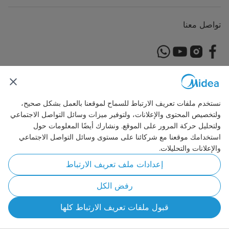
تواصل معنا
Simply ideal
نستخدم ملفات تعريف الارتباط للسماح لموقعنا بالعمل بشكل صحيح،
حقوق النشر © 2026 مايديا. جميع الحقوق محفوظة.
ولتخصيص المحتوى والإعلانات، ولتوفير ميزات وسائل التواصل الاجتماعي
ولتحليل حركة المرور على الموقع. ونشارك أيضًا المعلومات حول
سياسة خاصة
تعليمات الاستخدام
الموافقة على استخدام ملفات تعريف الارتباط
استخدامك موقعنا مع شركائنا على مستوى وسائل التواصل الاجتماعي
Egypt
والإعلانات والتحليلات.
إعدادات ملف تعريف الارتباط
رفض الكل
قبول ملفات تعريف الارتباط كلها