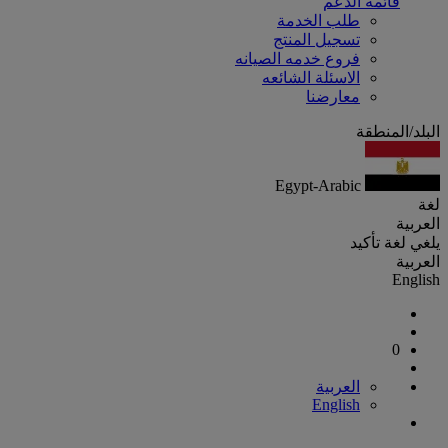
قائمة الدعم
طلب الخدمة
تسجيل المنتج
فروع خدمه الصيانه
الاسئلة الشائعه
معارضنا
البلد/المنطقة
Egypt-Arabic
لغة
العربية
يلغي
لغة
تأكيد
العربية
English
0
العربية
English