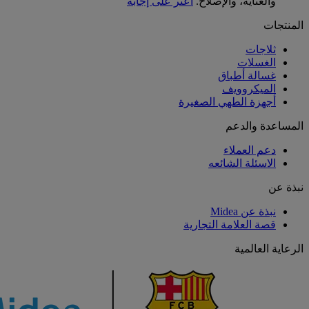
والعناية، والإصلاح.
اعثر على إجابة
المنتجات
ثلاجات
الغسلات
غسالة أطباق
الميكروويف
أجهزة الطهي الصغيرة
المساعدة والدعم
دعم العملاء
الاسئلة الشائعه
نبذة عن
نبذة عن Midea
قصة العلامة التجارية
الرعاية العالمية