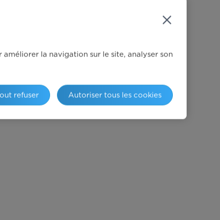
améliorer la navigation sur le site, analyser son
out refuser
Autoriser tous les cookies