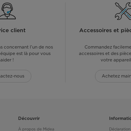
ice client
Accessoires et piè
s concernant l’un de nos
Commandez facilemen
accessoires et des pièc
aider !
votre apparei
actez-nous
Achetez mai
Découvrir
Informati
À propos de Midea
Déclaration 