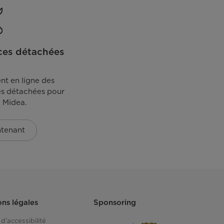
ces détachées
t en ligne des
es détachées pour
l Midea.
ntenant
ons légales
Sponsoring
d'accessibilité