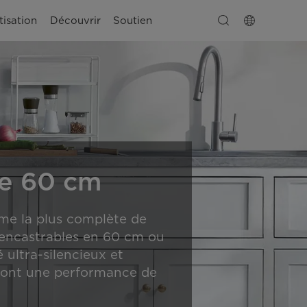
tisation
Découvrir
Soutien
le 60 cm
me la plus complète de
 encastrables en 60 cm ou
ultra-silencieux et
iront une performance de