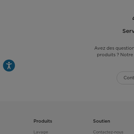
Serv
Avez des question
produits ? Notre équipe est là pour vous
Cont
Produits
Soutien
Lavage
Contactez-nous