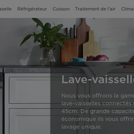
sselle
Réfrigérateur
Cuisson
Traitement de l'air
Clima
Lave-vaissel
Nous vous offrons la gam
lave-vaisselles connectés
45cm. De grande capacité 
économique ils vous offr
lavage unique.