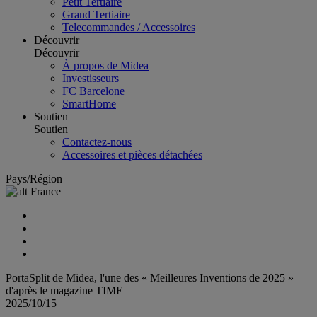
Petit Tertiaire
Grand Tertiaire
Telecommandes / Accessoires
Découvrir
Découvrir
À propos de Midea
Investisseurs
FC Barcelone
SmartHome
Soutien
Soutien
Contactez-nous
Accessoires et pièces détachées
Pays/Région
France
PortaSplit de Midea, l'une des « Meilleures Inventions de 2025 »
d'après le magazine TIME
2025/10/15