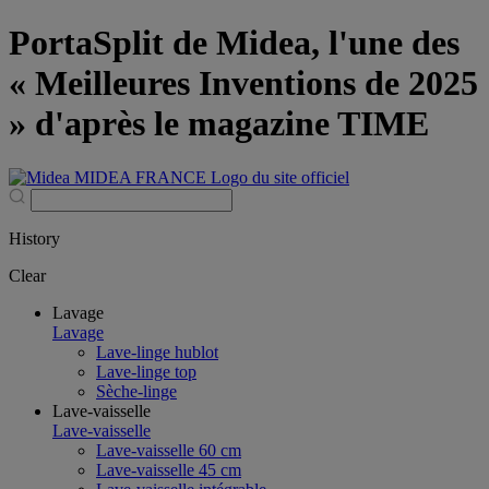
PortaSplit de Midea, l'une des
« Meilleures Inventions de 2025
» d'après le magazine TIME
History
Clear
Lavage
Lavage
Lave-linge hublot
Lave-linge top
Sèche-linge
Lave-vaisselle
Lave-vaisselle
Lave-vaisselle 60 cm
Lave-vaisselle 45 cm