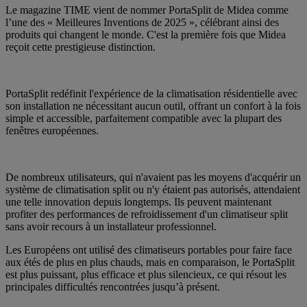
Le magazine TIME vient de nommer PortaSplit de Midea comme
l’une des « Meilleures Inventions de 2025 », célébrant ainsi des
produits qui changent le monde. C'est la première fois que Midea
reçoit cette prestigieuse distinction.
PortaSplit redéfinit l'expérience de la climatisation résidentielle avec
son installation ne nécessitant aucun outil, offrant un confort à la fois
simple et accessible, parfaitement compatible avec la plupart des
fenêtres européennes.
De nombreux utilisateurs, qui n'avaient pas les moyens d'acquérir un
système de climatisation split ou n'y étaient pas autorisés, attendaient
une telle innovation depuis longtemps. Ils peuvent maintenant
profiter des performances de refroidissement d'un climatiseur split
sans avoir recours à un installateur professionnel.
Les Européens ont utilisé des climatiseurs portables pour faire face
aux étés de plus en plus chauds, mais en comparaison, le PortaSplit
est plus puissant, plus efficace et plus silencieux, ce qui résout les
principales difficultés rencontrées jusqu’à présent.