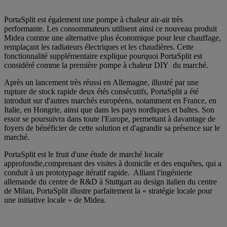
PortaSplit est également une pompe à chaleur air-air très
performante. Les consommateurs utilisent ainsi ce nouveau produit
Midea comme une alternative plus économique pour leur chauffage,
remplaçant les radiateurs électriques et les chaudières. Cette
fonctionnalité supplémentaire explique pourquoi PortaSplit est
considéré comme la première pompe à chaleur DIY du marché.
Après un lancement très réussi en Allemagne, illustré par une
rupture de stock rapide deux étés consécutifs, PortaSplit a été
introduit sur d'autres marchés européens, notamment en France, en
Italie, en Hongrie, ainsi que dans les pays nordiques et baltes. Son
essor se poursuivra dans toute l'Europe, permettant à davantage de
foyers de bénéficier de cette solution et d'agrandir sa présence sur le
marché.
PortaSplit est le fruit d'une étude de marché locale
approfondie,comprenant des visites à domicile et des enquêtes, qui a
conduit à un prototypage itératif rapide. Alliant l'ingénierie
allemande du centre de R&D à Stuttgart au design italien du centre
de Milan, PortaSplit illustre parfaitement la « stratégie locale pour
une initiative locale » de Midea.