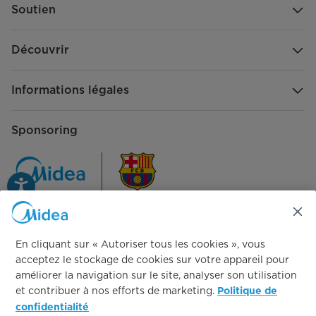
Soutien
Découvrir
Informations légales
Sponsoring
Communiquez avec nous
En cliquant sur « Autoriser tous les cookies », vous
acceptez le stockage de cookies sur votre appareil pour
améliorer la navigation sur le site, analyser son utilisation
et contribuer à nos efforts de marketing.
Politique de
confidentialité