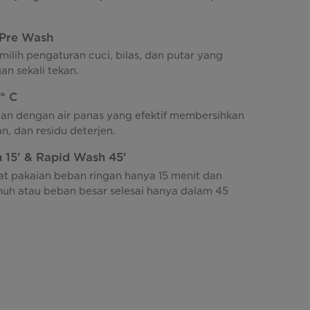
Pre Wash
ilih pengaturan cuci, bilas, dan putar yang
an sekali tekan.
° C
ian dengan air panas yang efektif membersihkan
n, dan residu deterjen.
 15' & Rapid Wash 45'
t pakaian beban ringan hanya 15 menit dan
nuh atau beban besar selesai hanya dalam 45