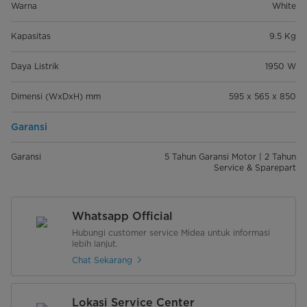
Warna
White
Kapasitas
9.5 Kg
Daya Listrik
1950 W
Dimensi (WxDxH) mm
595 x 565 x 850
Garansi
Garansi
5 Tahun Garansi Motor | 2 Tahun
Service & Sparepart
Whatsapp Official
Hubungi customer service Midea untuk informasi
lebih lanjut.
Chat Sekarang
Lokasi Service Center