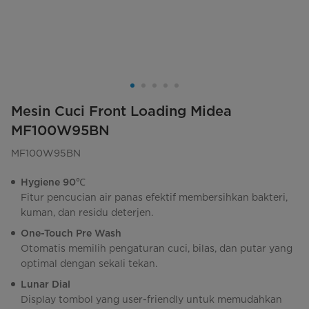
Mesin Cuci Front Loading Midea
MF100W95BN
MF100W95BN
Hygiene 90℃
Fitur pencucian air panas efektif membersihkan bakteri,
kuman, dan residu deterjen.
One-Touch Pre Wash
Otomatis memilih pengaturan cuci, bilas, dan putar yang
optimal dengan sekali tekan.
Lunar Dial
Display tombol yang user-friendly untuk memudahkan