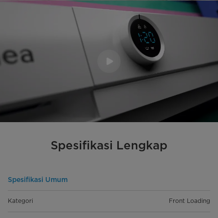
Spesifikasi Lengkap
Spesifikasi Umum
Kategori
Front Loading