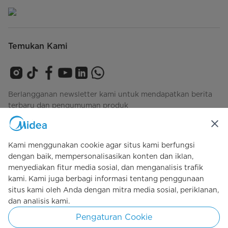
Temukan Kami
Berlangganan newsletter kami untuk mendapatkan berita
terbaru dan pengumuman produk
Kami menggunakan cookie agar situs kami berfungsi
Lihat bagaimana kami mengelola data Anda
privacy-
dengan baik, mempersonalisasikan konten dan iklan,
policy
menyediakan fitur media sosial, dan menganalisis trafik
kami. Kami juga berbagi informasi tentang penggunaan
situs kami oleh Anda dengan mitra media sosial, periklanan,
dan analisis kami.
Simply ideal
Pengaturan Cookie