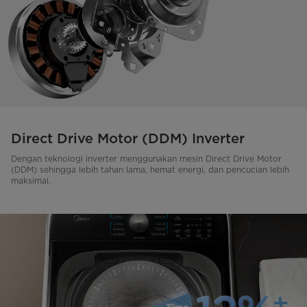
Direct Drive Motor (DDM) Inverter
Dengan teknologi inverter menggunakan mesin Direct Drive Motor
(DDM) sehingga lebih tahan lama, hemat energi, dan pencucian lebih
maksimal.