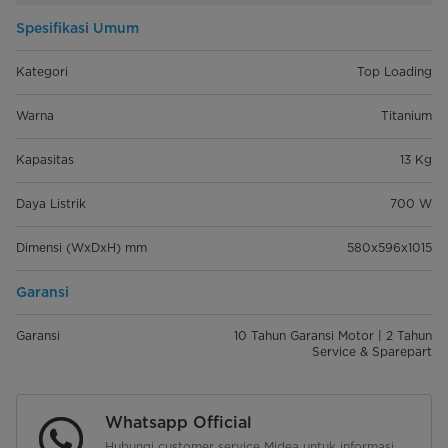
Spesifikasi Umum
Kategori
Top Loading
Warna
Titanium
Kapasitas
13 Kg
Daya Listrik
700 W
Dimensi (WxDxH) mm
580x596x1015
Garansi
Garansi
10 Tahun Garansi Motor | 2 Tahun
Service & Sparepart
Whatsapp Official
Hubungi customer service Midea untuk informasi