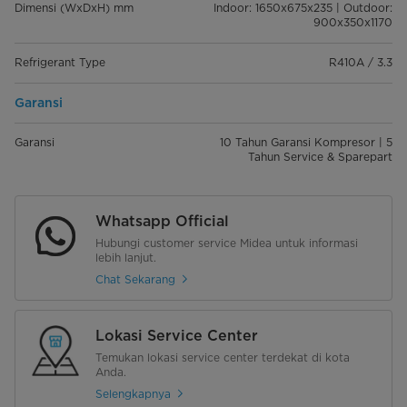
Dimensi (WxDxH) mm
Indoor: 1650x675x235 | Outdoor:
900x350x1170
Refrigerant Type
R410A / 3.3
Garansi
Garansi
10 Tahun Garansi Kompresor | 5
Tahun Service & Sparepart
Whatsapp Official
Hubungi customer service Midea untuk informasi
lebih lanjut.
Chat Sekarang
Lokasi Service Center
Temukan lokasi service center terdekat di kota
Anda.
Selengkapnya