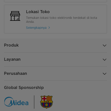
Lokasi Toko
Temukan lokasi toko elektronik terdekat di kota
Anda.
Selengkapnya
Produk
Layanan
Perusahaan
Global Sponsorship