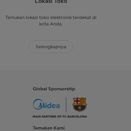
Lokasi Toko
Temukan lokasi toko elektronik terdekat di
kota Anda.
Selengkapnya
ng hemat biaya operasi, aman, dan cocok untuk
Global Sponsorship
Temukan Kami