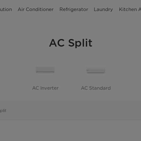
ution
Air Conditioner
Refrigerator
Laundry
Kitchen 
AC Split
AC Inverter
AC Standard
plit