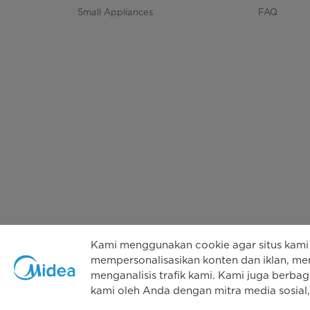
Small Appliances
FAQ
Kami menggunakan cookie agar situs kami 
mempersonalisasikan konten dan iklan, men
menganalisis trafik kami. Kami juga berbag
Hak
kami oleh Anda dengan mitra media sosial, 
Kebijak