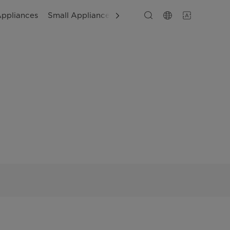
Appliances
Small Appliances
Layanan