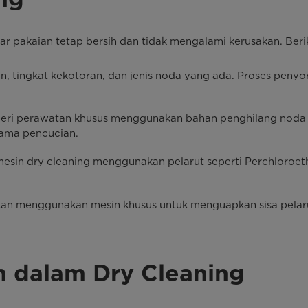
gar pakaian tetap bersih dan tidak mengalami kerusakan. Ber
in, tingkat kekotoran, dan jenis noda yang ada. Proses peny
eri perawatan khusus menggunakan bahan penghilang noda s
lama pencucian.
esin dry cleaning menggunakan pelarut seperti Perchloroethy
gkan menggunakan mesin khusus untuk menguapkan sisa pelaru
n dalam Dry Cleaning