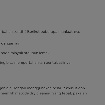
bahan sensitif. Berikut beberapa manfaatnya:
 dengan air.
a noda minyak ataupun lemak.
ning bisa mempertahankan bentuk aslinya.
engan air. Dengan menggunakan pelarut khusus dan
 memilih metode dry cleaning yang tepat, pakaian