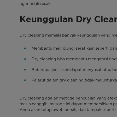
agar tidak rusak.
Keunggulan Dry Clea
Dry cleaning memiliki banyak keunggulan yang me
Membantu melindungi serat kain seperti baha
Dry cleaning bisa membantu mengatasi noda 
Beberapa jenis kain dapat menyusut atau be
Pelarut dalam dry cleaning tidak melunturk
Dry cleaning adalah metode pencucian yang efekti
mesin canggih, metode ini dapat membersihkan pa
Anda akan tetap awet, bersih, dan tampak seperti 