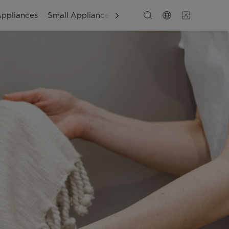
Appliances
Small Appliances
Layanan