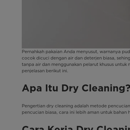
Pernahkah pakaian Anda menyusut, warnanya pudar, at
cocok dicuci dengan air dan deterjen biasa, sehin
tanpa air dan menggunakan pelarut khusus untuk m
penjelasan berikut ini.
Apa Itu Dry Cleaning
Pengertian dry cleaning adalah metode pencucian
pencucian biasa, cara ini lebih aman untuk bahan h
Cara Kerja Dry Cleani