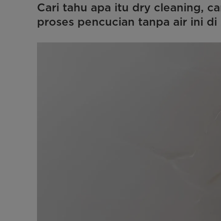
Cari tahu apa itu dry cleaning, 
proses pencucian tanpa air ini di s