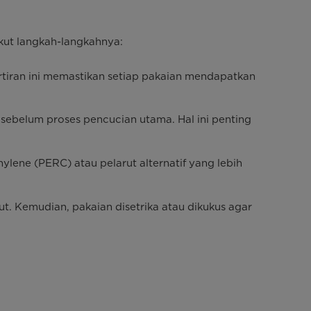
ikut langkah-langkahnya:
ortiran ini memastikan setiap pakaian mendapatkan
ebelum proses pencucian utama. Hal ini penting
lene (PERC) atau pelarut alternatif yang lebih
t. Kemudian, pakaian disetrika atau dikukus agar