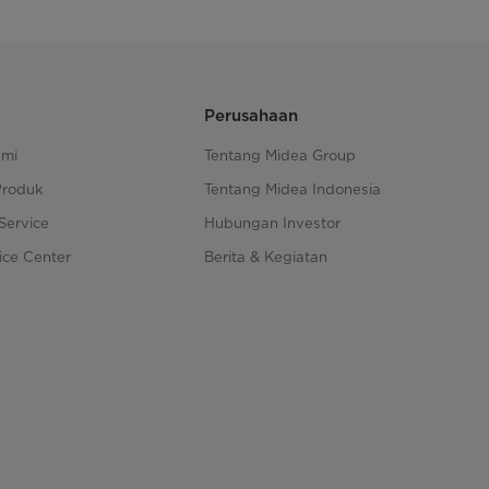
Perusahaan
ami
Tentang Midea Group
Produk
Tentang Midea Indonesia
Service
Hubungan Investor
ice Center
Berita & Kegiatan