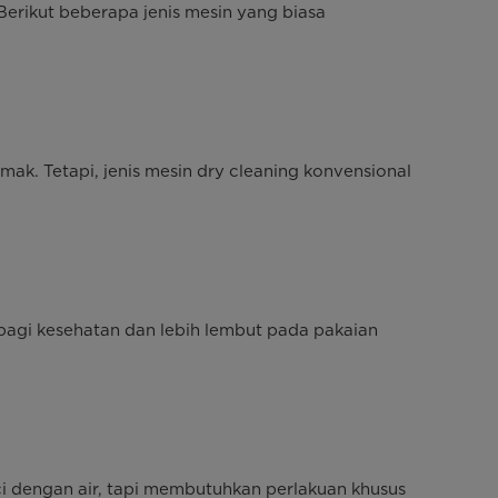
Berikut beberapa jenis mesin yang biasa
ak. Tetapi, jenis mesin dry cleaning konvensional
 bagi kesehatan dan lebih lembut pada pakaian
ci dengan air, tapi membutuhkan perlakuan khusus