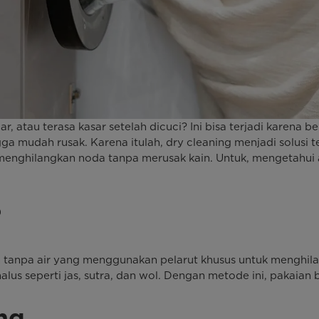
au terasa kasar setelah dicuci? Ini bisa terjadi karena beber
gga mudah rusak. Karena itulah, dry cleaning menjadi solusi 
enghilangkan noda tanpa merusak kain. Untuk, mengetahui ap
?
 tanpa air yang menggunakan pelarut khusus untuk menghila
alus seperti jas, sutra, dan wol. Dengan metode ini, pakaian
ng