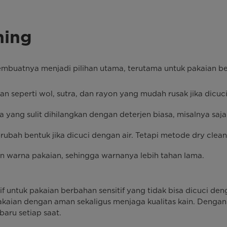
ning
mbuatnya menjadi pilihan utama, terutama untuk pakaian ber
n seperti wol, sutra, dan rayon yang mudah rusak jika dicuci
yang sulit dihilangkan dengan deterjen biasa, misalnya saj
rubah bentuk jika dicuci dengan air. Tetapi metode dry clea
an warna pakaian, sehingga warnanya lebih tahan lama.
f untuk pakaian berbahan sensitif yang tidak bisa dicuci d
kaian dengan aman sekaligus menjaga kualitas kain. Dengan
baru setiap saat.