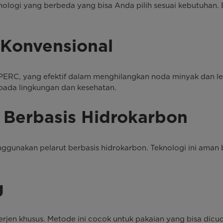
nologi yang berbeda yang bisa Anda pilih sesuai kebutuhan. 
 Konvensional
 PERC, yang efektif dalam menghilangkan noda minyak dan lem
 pada lingkungan dan kesehatan.
g Berbasis Hidrokarbon
enggunakan pelarut berbasis hidrokarbon. Teknologi ini aman
g
erjen khusus. Metode ini cocok untuk pakaian yang bisa dicu