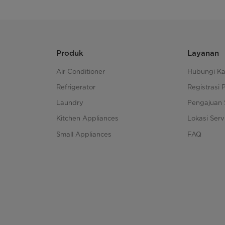
Produk
Layanan
Air Conditioner
Hubungi K
Refrigerator
Registrasi 
Laundry
Pengajuan 
Kitchen Appliances
Lokasi Serv
Small Appliances
FAQ