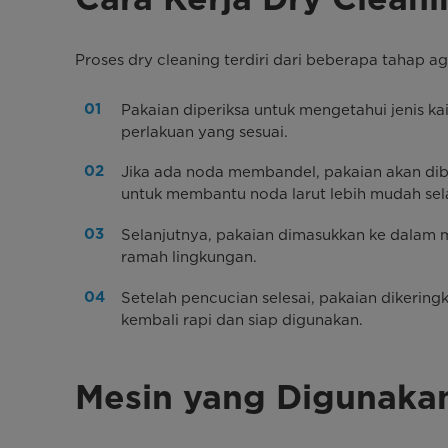
Proses dry cleaning terdiri dari beberapa tahap a
Pakaian diperiksa untuk mengetahui jenis ka
perlakuan yang sesuai.
Jika ada noda membandel, pakaian akan dib
untuk membantu noda larut lebih mudah se
Selanjutnya, pakaian dimasukkan ke dalam m
ramah lingkungan.
Setelah pencucian selesai, pakaian dikerin
kembali rapi dan siap digunakan.
Mesin yang Digunaka