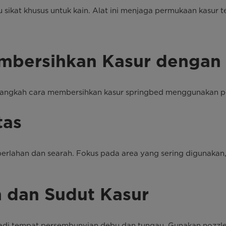
sikat khusus untuk kain. Alat ini menjaga permukaan kasur
mbersihkan Kasur dengan
ah-langkah cara membersihkan kasur springbed menggunakan 
tas
perlahan dan searah. Fokus pada area yang sering digunakan,
n dan Sudut Kasur
jadi tempat persembunyian debu dan tungau. Gunakan nozzle a