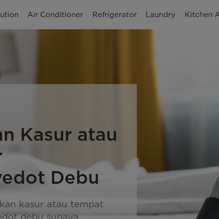
ution
Air Conditioner
Refrigerator
Laundry
Kitchen 
n Kasur atau
r
yedot Debu
kan kasur atau tempat
edot debu supaya