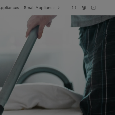
Appliances
Small Appliances
Layanan