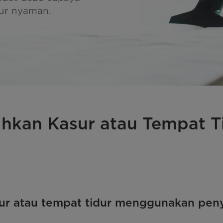
idur nyaman.
ihkan Kasur atau Tempat 
r atau tempat tidur menggunakan penye