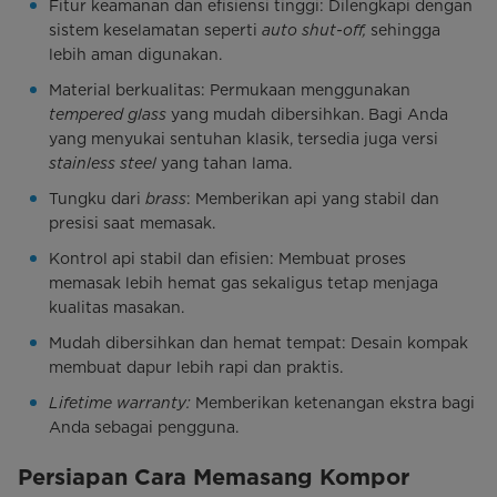
Fitur keamanan dan efisiensi tinggi: Dilengkapi dengan
sistem keselamatan seperti
auto shut-off,
sehingga
lebih aman digunakan.
Material berkualitas: Permukaan menggunakan
tempered glass
yang mudah dibersihkan. Bagi Anda
yang menyukai sentuhan klasik, tersedia juga versi
stainless steel
yang tahan lama.
Tungku dari
brass
: Memberikan api yang stabil dan
presisi saat memasak.
Kontrol api stabil dan efisien: Membuat proses
memasak lebih hemat gas sekaligus tetap menjaga
kualitas masakan.
Mudah dibersihkan dan hemat tempat: Desain kompak
membuat dapur lebih rapi dan praktis.
Lifetime warranty:
Memberikan ketenangan ekstra bagi
Anda sebagai pengguna.
Persiapan Cara Memasang Kompor