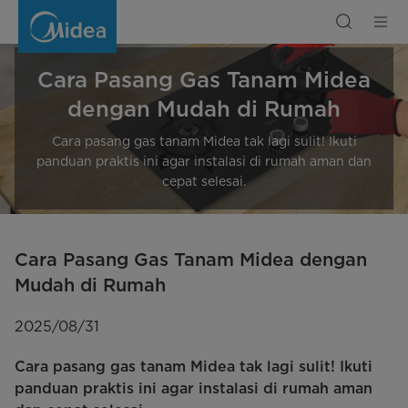
Cara
Pasang
Gas
Tanam
Midea
dengan
Mudah
Cara Pasang Gas Tanam Midea
di
Rumah
dengan Mudah di Rumah
Cara pasang gas tanam Midea tak lagi sulit! Ikuti
panduan praktis ini agar instalasi di rumah aman dan
cepat selesai.
Cara Pasang Gas Tanam Midea dengan
Mudah di Rumah
2025/08/31
Cara pasang gas tanam Midea tak lagi sulit! Ikuti
panduan praktis ini agar instalasi di rumah aman