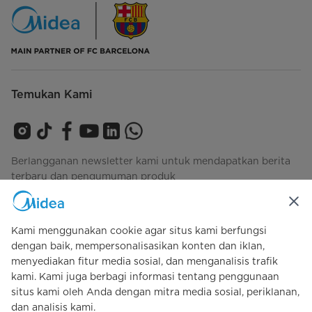
Temukan Kami
Berlangganan newsletter kami untuk mendapatkan berita
terbaru dan pengumuman produk
Kami menggunakan cookie agar situs kami berfungsi
Lihat bagaimana kami mengelola data Anda
privacy-
dengan baik, mempersonalisasikan konten dan iklan,
policy
menyediakan fitur media sosial, dan menganalisis trafik
kami. Kami juga berbagi informasi tentang penggunaan
situs kami oleh Anda dengan mitra media sosial, periklanan,
Simply ideal
dan analisis kami.