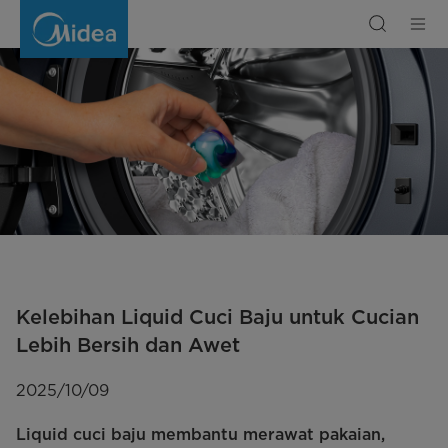
Kelebihan
Liquid
Cuci
Baju
untuk
Cucian
Lebih
Bersih
dan
Awet
Kelebihan Liquid Cuci Baju untuk Cucian
Lebih Bersih dan Awet
2025/10/09
Liquid cuci baju membantu merawat pakaian,