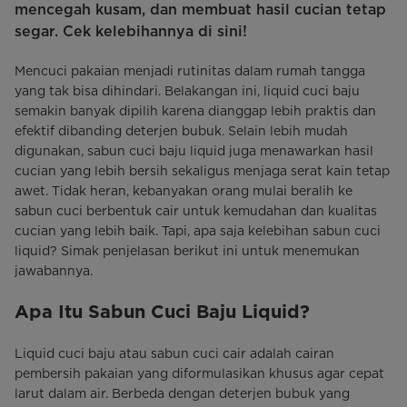
mencegah kusam, dan membuat hasil cucian tetap
segar. Cek kelebihannya di sini!
Mencuci pakaian menjadi rutinitas dalam rumah tangga
yang tak bisa dihindari. Belakangan ini, liquid cuci baju
semakin banyak dipilih karena dianggap lebih praktis dan
efektif dibanding deterjen bubuk. Selain lebih mudah
digunakan, sabun cuci baju liquid juga menawarkan hasil
cucian yang lebih bersih sekaligus menjaga serat kain tetap
awet. Tidak heran, kebanyakan orang mulai beralih ke
sabun cuci berbentuk cair untuk kemudahan dan kualitas
cucian yang lebih baik. Tapi, apa saja kelebihan sabun cuci
liquid? Simak penjelasan berikut ini untuk menemukan
jawabannya.
Apa Itu Sabun Cuci Baju Liquid?
Liquid cuci baju atau sabun cuci cair adalah cairan
pembersih pakaian yang diformulasikan khusus agar cepat
larut dalam air. Berbeda dengan deterjen bubuk yang