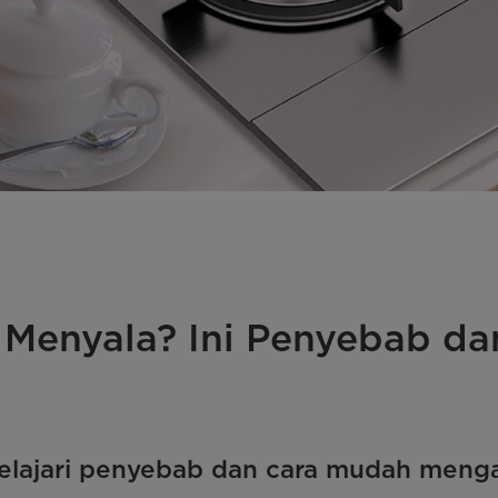
enyala? Ini Penyebab dan
lajari penyebab dan cara mudah mengat