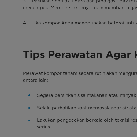
3. Pastikan ventilasi udara dan pipa gas tidak te
menumpuk. Membersihkannya akan membantu gas ke
4. Jika kompor Anda menggunakan baterai untuk 
Tips Perawatan Agar
Merawat kompor tanam secara rutin akan mengura
antara lain:
Segera bersihkan sisa makanan atau minyak
Selalu perhatikan saat memasak agar air at
Lakukan pengecekan berkala oleh teknisi r
serius.