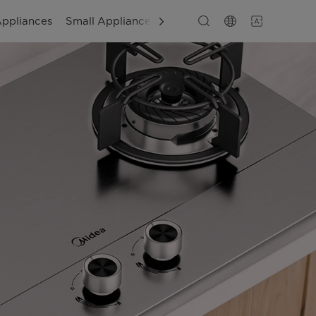
Appliances
Small Appliances
Layanan