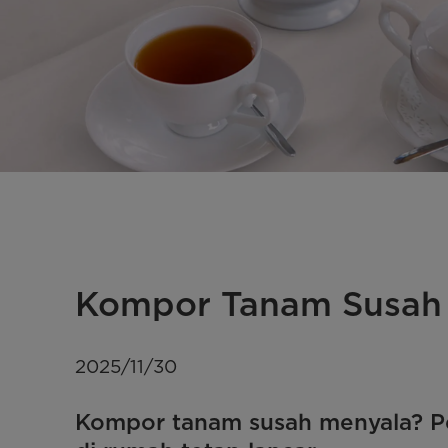
Kompor Tanam Susah M
2025/11/30
Kompor tanam susah menyala? Pe