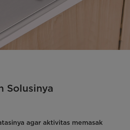
 Solusinya
asinya agar aktivitas memasak