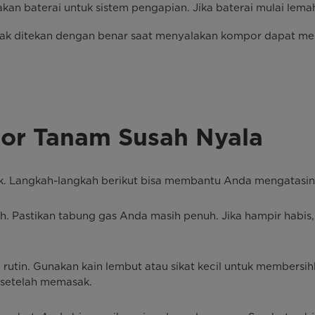
aterai untuk sistem pengapian. Jika baterai mulai lemah, 
tidak ditekan dengan benar saat menyalakan kompor dapat me
or Tanam Susah Nyala
ik. Langkah-langkah berikut bisa membantu Anda mengatasin
. Pastikan tabung gas Anda masih penuh. Jika hampir habis,
utin. Gunakan kain lembut atau sikat kecil untuk membersi
 setelah memasak.