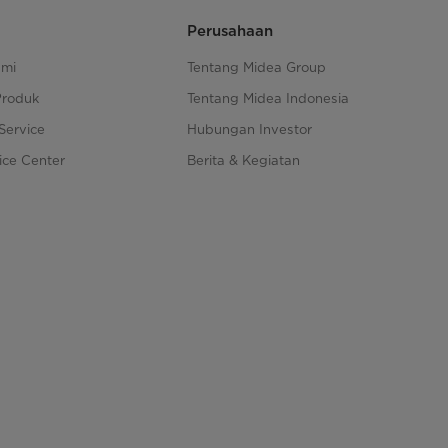
Perusahaan
ami
Tentang Midea Group
Produk
Tentang Midea Indonesia
Service
Hubungan Investor
ice Center
Berita & Kegiatan