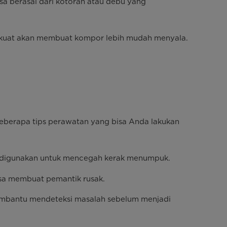
isa berasal dari kotoran atau debu yang
g kuat akan membuat kompor lebih mudah menyala.
eberapa tips perawatan yang bisa Anda lakukan
ah digunakan untuk mencegah kerak menumpuk.
bisa membuat pemantik rusak.
 membantu mendeteksi masalah sebelum menjadi