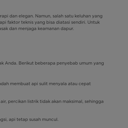
rapi dan elegan. Namun, salah satu keluhan yang
 faktor teknis yang bisa diatasi sendiri. Untuk
asak dan menjaga keamanan dapur.
asak Anda. Berikut beberapa penyebab umum yang
ndah membuat api sulit menyala atau cepat
ir, percikan listrik tidak akan maksimal, sehingga
si, api tetap susah muncul.