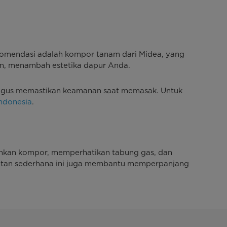
komendasi adalah kompor tanam dari Midea, yang
an, menambah estetika dapur Anda.
aligus memastikan keamanan saat memasak. Untuk
Indonesia
.
hkan kompor, memperhatikan tabung gas, dan
watan sederhana ini juga membantu memperpanjang