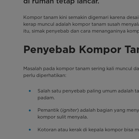
di rumah tetap lancar.
Kompor tanam kini semakin digemari karena desain
kerap muncul adalah kompor tanam susah menyala. Ma
itu, simak penyebab dan cara menanganinya kom
Penyebab Kompor Ta
Masalah pada kompor tanam sering kali muncul d
perlu diperhatikan:
Salah satu penyebab paling umum adalah ta
padam.
Pemantik (
igniter
) adalah bagian yang menyal
kompor sulit menyala.
Kotoran atau kerak di kepala kompor bisa m