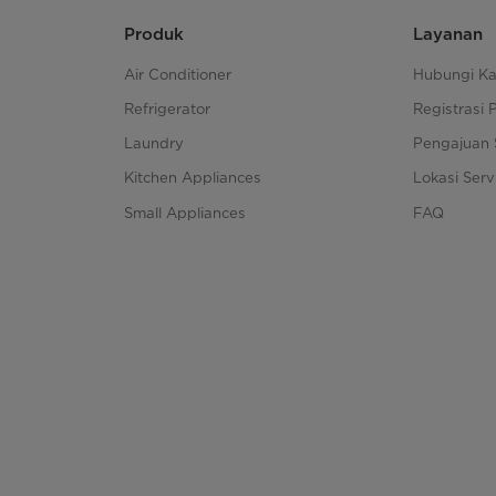
Produk
Layanan
Air Conditioner
Hubungi K
Refrigerator
Registrasi 
Laundry
Pengajuan 
Kitchen Appliances
Lokasi Serv
Small Appliances
FAQ