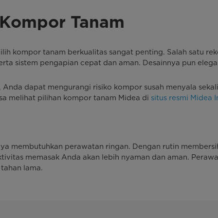
 Kompor Tanam
h kompor tanam berkualitas sangat penting. Salah satu re
erta sistem pengapian cepat dan aman. Desainnya pun eleg
a, Anda dapat mengurangi risiko kompor susah menyala sek
sa melihat pilihan kompor tanam Midea di
situs resmi Midea 
anya membutuhkan perawatan ringan. Dengan rutin membersi
aktivitas memasak Anda akan lebih nyaman dan aman. Pera
 tahan lama.